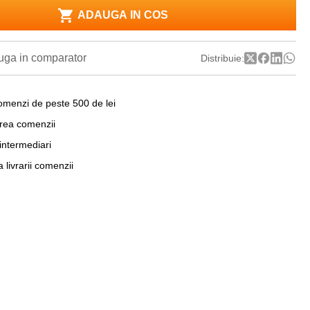
ADAUGA IN COS
ga in comparator
Distribuie:
omenzi de peste 500 de lei
area comenzii
 intermediari
a livrarii comenzii