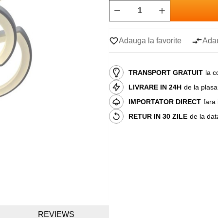
Adauga la favorite
Adau
TRANSPORT GRATUIT
la c
LIVRARE IN 24H
de la plas
IMPORTATOR DIRECT
fara
RETUR IN 30 ZILE
de la dat
REVIEWS