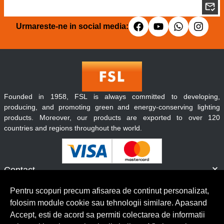
Urmareste-ne in social media:
Founded in 1958, FSL is always committed to developing,
producing, and promoting green and energy-conserving lighting
products. Moreover, our products are exported to over 120
countries and regions throughout the world.
Contact
Informatii
Pentru scopuri precum afisarea de continut personalizat,
Servicii clienti
folosim module cookie sau tehnologii similare. Apasand
Accept, esti de acord sa permiti colectarea de informatii