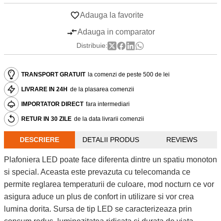
Adauga la favorite
Adauga in comparator
Distribuie:
TRANSPORT GRATUIT
la comenzi de peste 500 de lei
LIVRARE IN 24H
de la plasarea comenzii
IMPORTATOR DIRECT
fara intermediari
RETUR IN 30 ZILE
de la data livrarii comenzii
DESCRIERE
DETALII PRODUS
REVIEWS
Plafoniera LED poate face diferenta dintre un spatiu monoton
si special. Aceasta este prevazuta cu telecomanda ce
permite reglarea temperaturii de culoare, mod nocturn ce vor
asigura aduce un plus de confort in utilizare si vor crea
lumina dorita. Sursa de tip LED se caracterizeaza prin