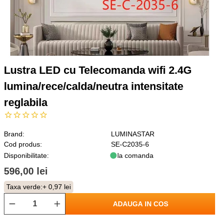
Lustra LED cu Telecomanda wifi 2.4G
lumina/rece/calda/neutra intensitate
reglabila
Brand:
LUMINASTAR
Cod produs:
SE-C2035-6
Disponibilitate:
la comanda
596,00 lei
Taxa verde:
+ 0,97 lei
ADAUGA IN COS