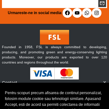
Urmareste-ne in social media:
Founded in 1958, FSL is always committed to developing,
producing, and promoting green and energy-conserving lighting
products. Moreover, our products are exported to over 120
countries and regions throughout the world.
Contact
Informatii
Pentru scopuri precum afisarea de continut personalizat,
Servicii clienti
folosim module cookie sau tehnologii similare. Apasand
Accept, esti de acord sa permiti colectarea de informatii