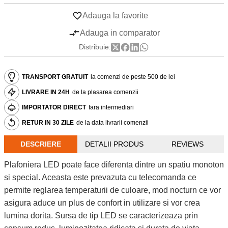
Adauga la favorite
Adauga in comparator
Distribuie:
TRANSPORT GRATUIT
la comenzi de peste 500 de lei
LIVRARE IN 24H
de la plasarea comenzii
IMPORTATOR DIRECT
fara intermediari
RETUR IN 30 ZILE
de la data livrarii comenzii
DESCRIERE
DETALII PRODUS
REVIEWS
Plafoniera LED poate face diferenta dintre un spatiu monoton
si special. Aceasta este prevazuta cu telecomanda ce
permite reglarea temperaturii de culoare, mod nocturn ce vor
asigura aduce un plus de confort in utilizare si vor crea
lumina dorita. Sursa de tip LED se caracterizeaza prin