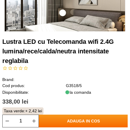
Lustra LED cu Telecomanda wifi 2.4G
lumina/rece/calda/neutra intensitate
reglabila
Brand:
Cod produs:
G3518/5
Disponibilitate:
la comanda
338,00 lei
Taxa verde:
+ 2,42 lei
ADAUGA IN COS