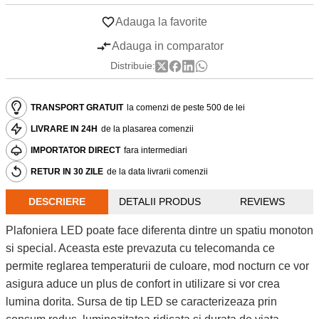
Adauga la favorite
Adauga in comparator
Distribuie:
TRANSPORT GRATUIT
la comenzi de peste 500 de lei
LIVRARE IN 24H
de la plasarea comenzii
IMPORTATOR DIRECT
fara intermediari
RETUR IN 30 ZILE
de la data livrarii comenzii
DESCRIERE
DETALII PRODUS
REVIEWS
Plafoniera LED poate face diferenta dintre un spatiu monoton
si special. Aceasta este prevazuta cu telecomanda ce
permite reglarea temperaturii de culoare, mod nocturn ce vor
asigura aduce un plus de confort in utilizare si vor crea
lumina dorita. Sursa de tip LED se caracterizeaza prin