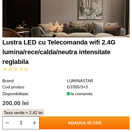
Lustra LED cu Telecomanda wifi 2.4G
lumina/rece/calda/neutra intensitate
reglabila
Brand:
LUMINASTAR
Cod produs:
G3355/3+3
Disponibilitate:
la comanda
200,00 lei
Taxa verde:
+ 2,42 lei
ADAUGA IN COS