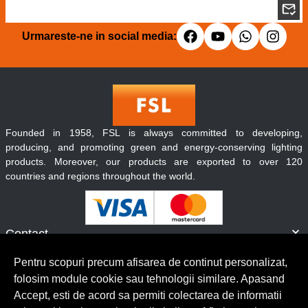
Urmareste-ne in social media:
Founded in 1958, FSL is always committed to developing,
producing, and promoting green and energy-conserving lighting
products. Moreover, our products are exported to over 120
countries and regions throughout the world.
Contact
Informatii
Pentru scopuri precum afisarea de continut personalizat,
Servicii clienti
folosim module cookie sau tehnologii similare. Apasand
Accept, esti de acord sa permiti colectarea de informatii