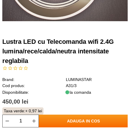
Lustra LED cu Telecomanda wifi 2.4G
lumina/rece/calda/neutra intensitate
reglabila
Brand:
LUMINASTAR
Cod produs:
A31/3
Disponibilitate:
la comanda
450,00 lei
Taxa verde:
+ 0,97 lei
ADAUGA IN COS