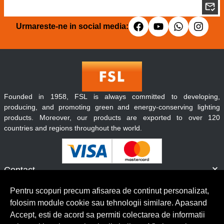
Urmareste-ne in social media:
Founded in 1958, FSL is always committed to developing,
producing, and promoting green and energy-conserving lighting
products. Moreover, our products are exported to over 120
countries and regions throughout the world.
Contact
Informatii
Pentru scopuri precum afisarea de continut personalizat,
Servicii clienti
folosim module cookie sau tehnologii similare. Apasand
Accept, esti de acord sa permiti colectarea de informatii