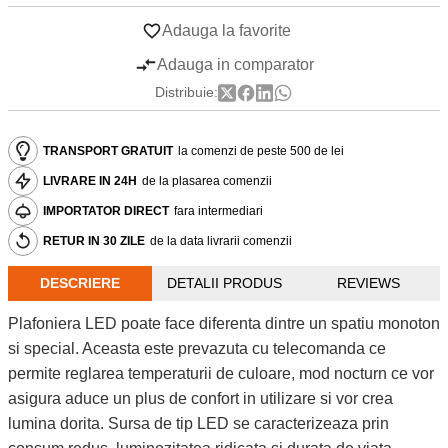
Adauga la favorite
Adauga in comparator
Distribuie:
TRANSPORT GRATUIT
la comenzi de peste 500 de lei
LIVRARE IN 24H
de la plasarea comenzii
IMPORTATOR DIRECT
fara intermediari
RETUR IN 30 ZILE
de la data livrarii comenzii
DESCRIERE
DETALII PRODUS
REVIEWS
Plafoniera LED poate face diferenta dintre un spatiu monoton
si special. Aceasta este prevazuta cu telecomanda ce
permite reglarea temperaturii de culoare, mod nocturn ce vor
asigura aduce un plus de confort in utilizare si vor crea
lumina dorita. Sursa de tip LED se caracterizeaza prin