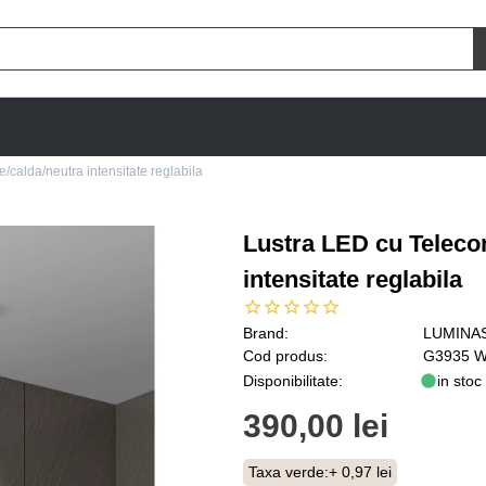
calda/neutra intensitate reglabila
Lustra LED cu Teleco
intensitate reglabila
Brand:
LUMINA
Cod produs:
G3935 
Disponibilitate:
in stoc
390,00 lei
Taxa verde:
+ 0,97 lei