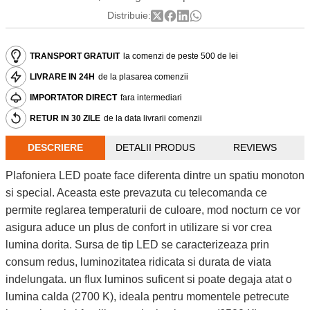
Distribuie:
TRANSPORT GRATUIT
la comenzi de peste 500 de lei
LIVRARE IN 24H
de la plasarea comenzii
IMPORTATOR DIRECT
fara intermediari
RETUR IN 30 ZILE
de la data livrarii comenzii
DESCRIERE
DETALII PRODUS
REVIEWS
Plafoniera LED poate face diferenta dintre un spatiu monoton
si special. Aceasta este prevazuta cu telecomanda ce
permite reglarea temperaturii de culoare, mod nocturn ce vor
asigura aduce un plus de confort in utilizare si vor crea
lumina dorita. Sursa de tip LED se caracterizeaza prin
consum redus, luminozitatea ridicata si durata de viata
indelungata. un flux luminos suficent si poate degaja atat o
lumina calda (2700 K), ideala pentru momentele petrecute