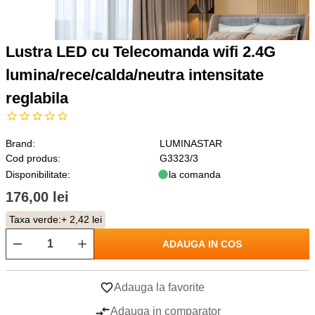
Lustra LED cu Telecomanda wifi 2.4G
lumina/rece/calda/neutra intensitate
reglabila
Brand:
LUMINASTAR
Cod produs:
G3323/3
Disponibilitate:
la comanda
176,00 lei
Taxa verde:
+ 2,42 lei
ADAUGA IN COS
Adauga la favorite
Adauga in comparator