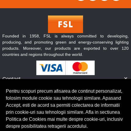
Founded in 1958, FSL is always committed to developing,
producing, and promoting green and energy-conserving lighting
products. Moreover, our products are exported to over 120
countries and regions throughout the world.
Contact
Informatii
Pentru scopuri precum afisarea de continut personalizat,
Servicii clienti
folosim module cookie sau tehnologii similare. Apasand
Accept, esti de acord sa permiti colectarea de informatii
prin cookie-uri sau tehnologii similare. Afla in sectiunea
© Copyright 2026 Lumilux.
Toate drepturile rezervate.
Politica de Cookies mai multe despre cookie-uri, inclusiv
despre posibilitatea retragerii acordului.