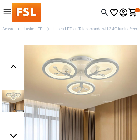
0
Acasa
Lustre LED
Lustra LED cu Telecomanda wifi 2.4G lumina/rece/ca