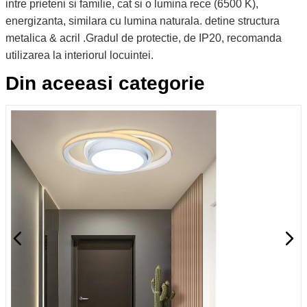
intre prieteni si familie, cat si o lumina rece (6500 K),
energizanta, similara cu lumina naturala. detine structura
metalica & acril .Gradul de protectie, de IP20, recomanda
utilizarea la interiorul locuintei.
Din aceeasi categorie