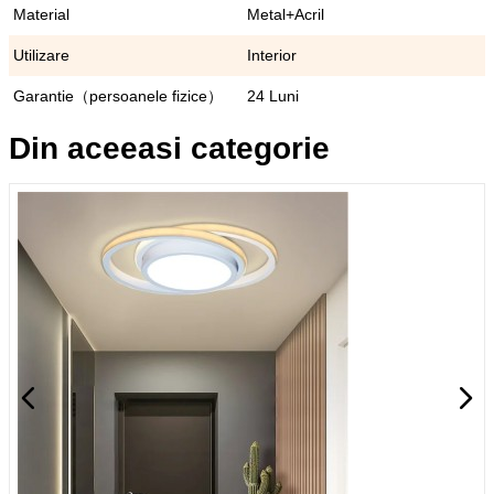
Material
Metal+Acril
Utilizare
Interior
Garantie（persoanele fizice）
24 Luni
Din aceeasi categorie