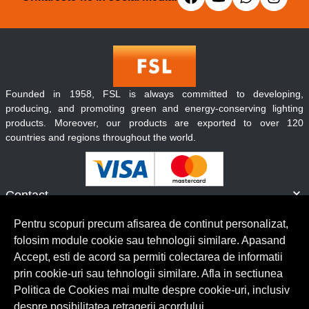
Founded in 1958, FSL is always committed to developing,
producing, and promoting green and energy-conserving lighting
products. Moreover, our products are exported to over 120
countries and regions throughout the world.
Contact
Informatii
Pentru scopuri precum afisarea de continut personalizat,
Servicii clienti
folosim module cookie sau tehnologii similare. Apasand
Accept, esti de acord sa permiti colectarea de informatii
prin cookie-uri sau tehnologii similare. Afla in sectiunea
© Copyright 2026 Lumilux.
Toate drepturile rezervate.
Politica de Cookies mai multe despre cookie-uri, inclusiv
despre posibilitatea retragerii acordului.