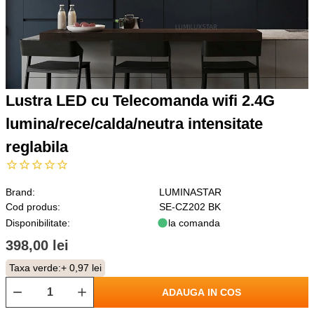
Lustra LED cu Telecomanda wifi 2.4G
lumina/rece/calda/neutra intensitate
reglabila
Brand:
LUMINASTAR
Cod produs:
SE-CZ202 BK
Disponibilitate:
la comanda
398,00 lei
Taxa verde:
+ 0,97 lei
ADAUGA IN COS