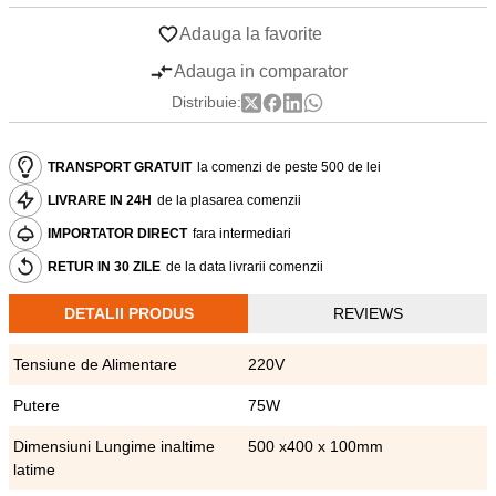
Adauga la favorite
Adauga in comparator
Distribuie:
TRANSPORT GRATUIT
la comenzi de peste 500 de lei
LIVRARE IN 24H
de la plasarea comenzii
IMPORTATOR DIRECT
fara intermediari
RETUR IN 30 ZILE
de la data livrarii comenzii
DETALII PRODUS
REVIEWS
Tensiune de Alimentare
220V
Putere
75W
Dimensiuni Lungime inaltime
500 x400 x 100mm
latime