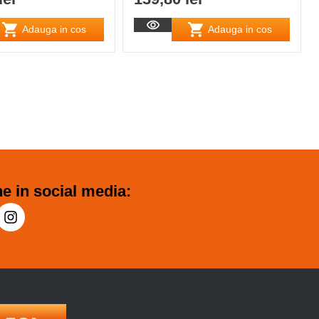
Adauga in cos
Adauga in cos
e in social media: