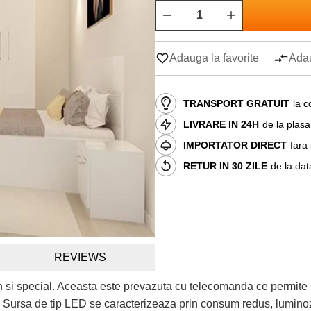
Adauga la favorite
Adau
TRANSPORT GRATUIT
la c
LIVRARE IN 24H
de la plas
IMPORTATOR DIRECT
fara
RETUR IN 30 ZILE
de la dat
REVIEWS
n si special. Aceasta este prevazuta cu telecomanda ce permite 
a. Sursa de tip LED se caracterizeaza prin consum redus, luminoz