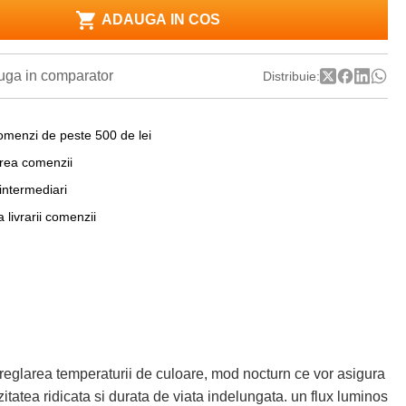
ADAUGA IN COS
ga in comparator
Distribuie:
omenzi de peste 500 de lei
area comenzii
 intermediari
a livrarii comenzii
reglarea temperaturii de culoare, mod nocturn ce vor asigura
itatea ridicata si durata de viata indelungata. un flux luminos