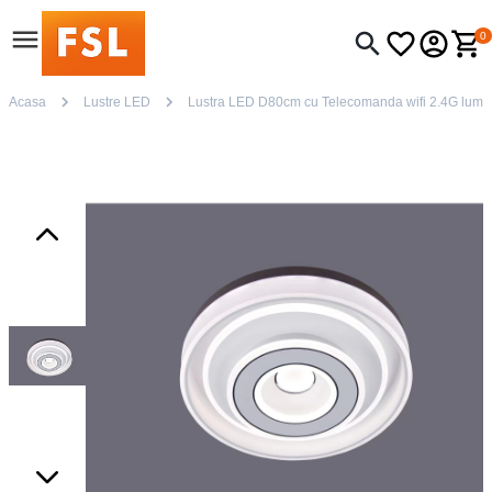
0
Acasa
Lustre LED
Lustra LED D80cm cu Telecomanda wifi 2.4G lumina/