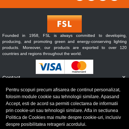
Founded in 1958, FSL is always committed to developing,
producing, and promoting green and energy-conserving lighting
products. Moreover, our products are exported to over 120
countries and regions throughout the world.
Contact
Informatii
Pentru scopuri precum afisarea de continut personalizat,
Servicii clienti
folosim module cookie sau tehnologii similare. Apasand
Accept, esti de acord sa permiti colectarea de informatii
prin cookie-uri sau tehnologii similare. Afla in sectiunea
© Copyright 2026 Lumilux.
Toate drepturile rezervate.
Politica de Cookies mai multe despre cookie-uri, inclusiv
despre posibilitatea retragerii acordului.