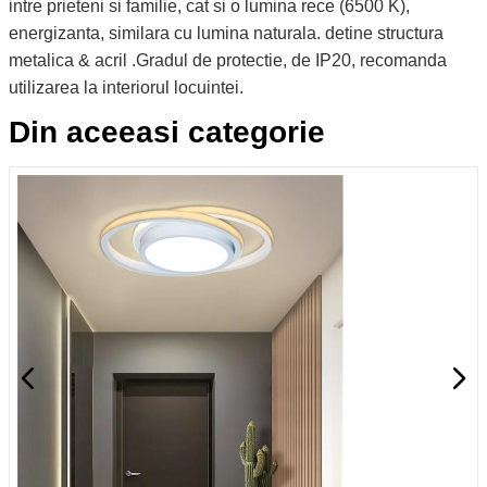
intre prieteni si familie, cat si o lumina rece (6500 K),
energizanta, similara cu lumina naturala. detine structura
metalica & acril .Gradul de protectie, de IP20, recomanda
utilizarea la interiorul locuintei.
Din aceeasi categorie