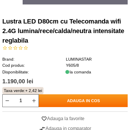
Lustra LED D80cm cu Telecomanda wifi
2.4G lumina/rece/calda/neutra intensitate
reglabila
Brand:
LUMINASTAR
Cod produs:
Y605/8
Disponibilitate:
la comanda
1.190,00 lei
Taxa verde:
+ 2,42 lei
ADAUGA IN COS
Adauga la favorite
Adauga in comparator