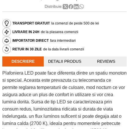
Distribuie:
TRANSPORT GRATUIT
la comenzi de peste 500 de lei
LIVRARE IN 24H
de la plasarea comenzii
IMPORTATOR DIRECT
fara intermediari
RETUR IN 30 ZILE
de la data livrarii comenzii
DESCRIERE
DETALII PRODUS
REVIEWS
Plafoniera LED poate face diferenta dintre un spatiu monoton
si special. Aceasta este prevazuta cu telecomanda ce
permite reglarea temperaturii de culoare, mod nocturn ce vor
asigura aduce un plus de confort in utilizare si vor crea
lumina dorita. Sursa de tip LED se caracterizeaza prin
consum redus, luminozitatea ridicata si durata de viata
indelungata. un flux luminos suficent si poate degaja atat o
lumina calda (2700 K), ideala pentru momentele petrecute