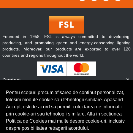
Founded in 1958, FSL is always committed to developing,
producing, and promoting green and energy-conserving lighting
products. Moreover, our products are exported to over 120
countries and regions throughout the world.
Contact
Informatii
Pentru scopuri precum afisarea de continut personalizat,
Servicii clienti
folosim module cookie sau tehnologii similare. Apasand
Accept, esti de acord sa permiti colectarea de informatii
prin cookie-uri sau tehnologii similare. Afla in sectiunea
© Copyright 2026 Lumilux.
Toate drepturile rezervate.
Politica de Cookies mai multe despre cookie-uri, inclusiv
despre posibilitatea retragerii acordului.