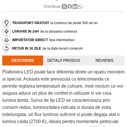
Distribuie:
TRANSPORT GRATUIT
la comenzi de peste 500 de lei
LIVRARE IN 24H
de la plasarea comenzii
IMPORTATOR DIRECT
fara intermediari
RETUR IN 30 ZILE
de la data livrarii comenzii
DESCRIERE
DETALII PRODUS
REVIEWS
Plafoniera LED poate face diferenta dintre un spatiu monoton
si special. Aceasta este prevazuta cu telecomanda ce
permite reglarea temperaturii de culoare, mod nocturn ce vor
asigura aduce un plus de confort in utilizare si vor crea
lumina dorita. Sursa de tip LED se caracterizeaza prin
consum redus, luminozitatea ridicata si durata de viata
indelungata. un flux luminos suficent si poate degaja atat o
lumina calda (2700 K), ideala pentru momentele petrecute