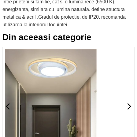
intre prieteni si familie, cat si o lumina rece (6500 K),
energizanta, similara cu lumina naturala. detine structura
metalica & acril .Gradul de protectie, de IP20, recomanda
utilizarea la interiorul locuintei.
Din aceeasi categorie