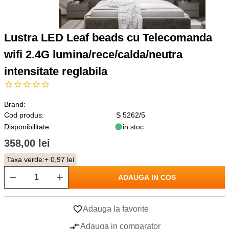
Lustra LED Leaf beads cu Telecomanda
wifi 2.4G lumina/rece/calda/neutra
intensitate reglabila
Brand:
Cod produs:
S 5262/5
Disponibilitate:
in stoc
358,00 lei
Taxa verde:
+ 0,97 lei
ADAUGA IN COS
Adauga la favorite
Adauga in comparator