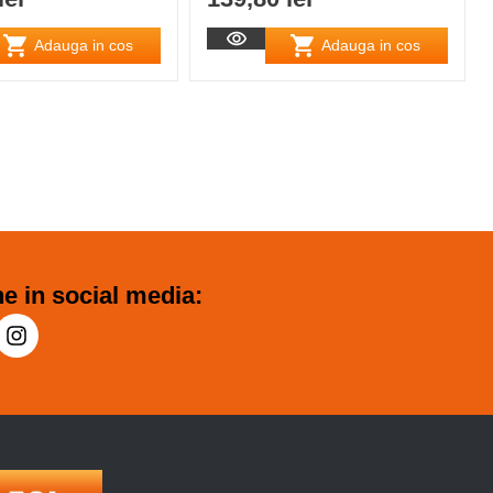
Adauga in cos
Adauga in cos
e in social media: