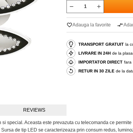
Adauga la favorite
Adau
TRANSPORT GRATUIT
la c
LIVRARE IN 24H
de la plas
IMPORTATOR DIRECT
fara
RETUR IN 30 ZILE
de la dat
REVIEWS
n si special. Aceasta este prevazuta cu telecomanda ce permite 
a. Sursa de tip LED se caracterizeaza prin consum redus, luminoz