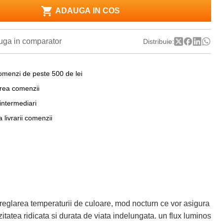
ADAUGA IN COS
ga in comparator
Distribuie:
omenzi de peste 500 de lei
area comenzii
 intermediari
a livrarii comenzii
reglarea temperaturii de culoare, mod nocturn ce vor asigura
itatea ridicata si durata de viata indelungata. un flux luminos