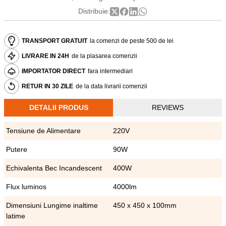
Distribuie:
TRANSPORT GRATUIT
la comenzi de peste 500 de lei
LIVRARE IN 24H
de la plasarea comenzii
IMPORTATOR DIRECT
fara intermediari
RETUR IN 30 ZILE
de la data livrarii comenzii
DETALII PRODUS
REVIEWS
Tensiune de Alimentare
220V
Putere
90W
Echivalenta Bec Incandescent
400W
Flux luminos
4000lm
Dimensiuni Lungime inaltime
450 x 450 x 100mm
latime