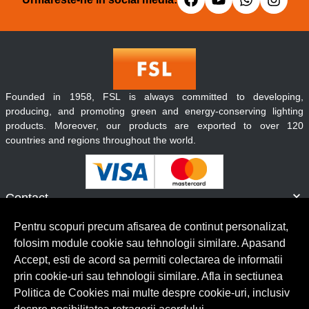
Founded in 1958, FSL is always committed to developing,
producing, and promoting green and energy-conserving lighting
products. Moreover, our products are exported to over 120
countries and regions throughout the world.
Contact
Informatii
Pentru scopuri precum afisarea de continut personalizat,
Servicii clienti
folosim module cookie sau tehnologii similare. Apasand
Accept, esti de acord sa permiti colectarea de informatii
prin cookie-uri sau tehnologii similare. Afla in sectiunea
© Copyright 2026 Lumilux.
Toate drepturile rezervate.
Politica de Cookies mai multe despre cookie-uri, inclusiv