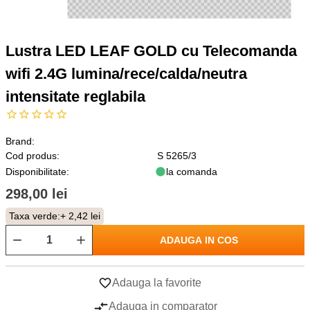
Lustra LED LEAF GOLD cu Telecomanda
wifi 2.4G lumina/rece/calda/neutra
intensitate reglabila
Brand:
Cod produs:
S 5265/3
Disponibilitate:
la comanda
298,00 lei
Taxa verde:
+ 2,42 lei
ADAUGA IN COS
Adauga la favorite
Adauga in comparator