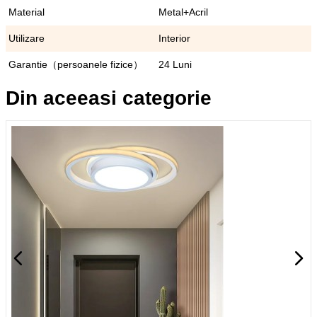
Material
Metal+Acril
Utilizare
Interior
Garantie（persoanele fizice）
24 Luni
Din aceeasi categorie