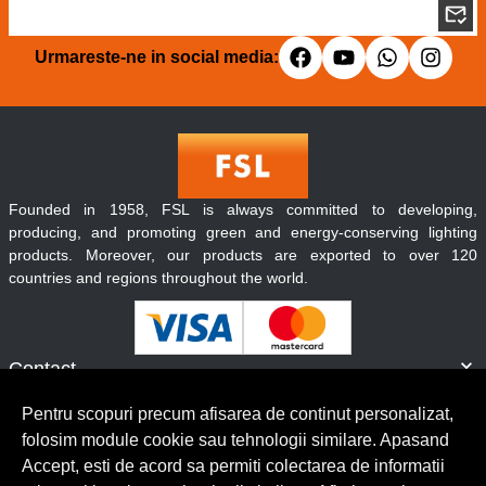
Urmareste-ne in social media:
Founded in 1958, FSL is always committed to developing,
producing, and promoting green and energy-conserving lighting
products. Moreover, our products are exported to over 120
countries and regions throughout the world.
Contact
Informatii
Pentru scopuri precum afisarea de continut personalizat,
Servicii clienti
folosim module cookie sau tehnologii similare. Apasand
Accept, esti de acord sa permiti colectarea de informatii