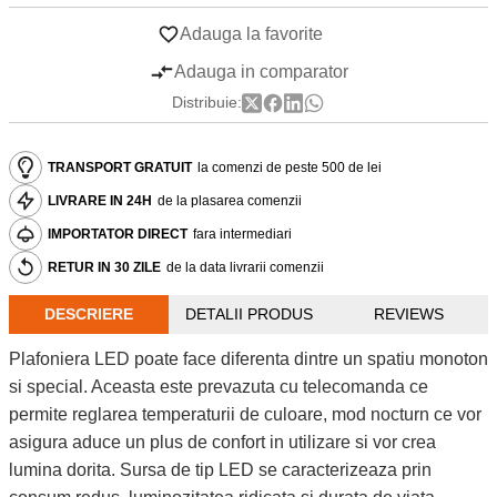
Adauga la favorite
Adauga in comparator
Distribuie:
TRANSPORT GRATUIT
la comenzi de peste 500 de lei
LIVRARE IN 24H
de la plasarea comenzii
IMPORTATOR DIRECT
fara intermediari
RETUR IN 30 ZILE
de la data livrarii comenzii
DESCRIERE
DETALII PRODUS
REVIEWS
Plafoniera LED poate face diferenta dintre un spatiu monoton
si special. Aceasta este prevazuta cu telecomanda ce
permite reglarea temperaturii de culoare, mod nocturn ce vor
asigura aduce un plus de confort in utilizare si vor crea
lumina dorita. Sursa de tip LED se caracterizeaza prin