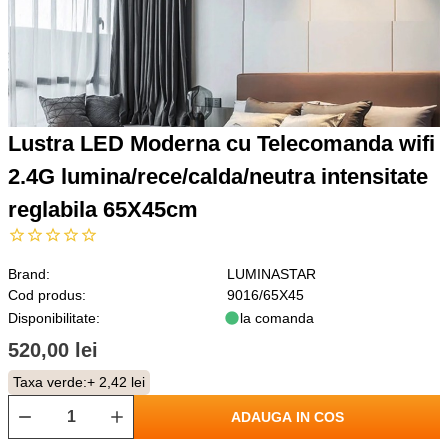
Lustra LED Moderna cu Telecomanda wifi
2.4G lumina/rece/calda/neutra intensitate
reglabila 65X45cm
Brand:
LUMINASTAR
Cod produs:
9016/65X45
Disponibilitate:
la comanda
520,00 lei
Taxa verde:
+ 2,42 lei
ADAUGA IN COS