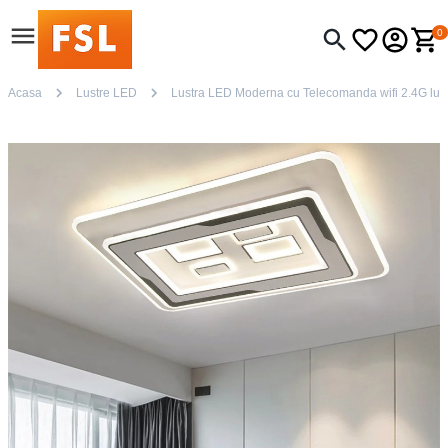
0
Acasa
Lustre LED
Lustra LED Moderna cu Telecomanda wifi 2.4G lumi