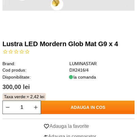
Lustra LED Mordern Glob Mat G9 x 4
Brand:
LUMINASTAR
Cod produs:
DX2416/4
Disponibilitate:
la comanda
300,00 lei
Taxa verde:
+ 2,42 lei
ADAUGA IN COS
Adauga la favorite
Adauga in comparator