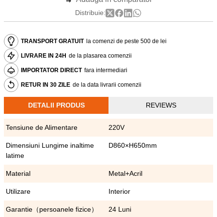
Distribuie:
TRANSPORT GRATUIT
la comenzi de peste 500 de lei
LIVRARE IN 24H
de la plasarea comenzii
IMPORTATOR DIRECT
fara intermediari
RETUR IN 30 ZILE
de la data livrarii comenzii
DETALII PRODUS
REVIEWS
Tensiune de Alimentare
220V
Dimensiuni Lungime inaltime
D860×H650mm
latime
Material
Metal+Acril
Utilizare
Interior
Garantie（persoanele fizice）
24 Luni