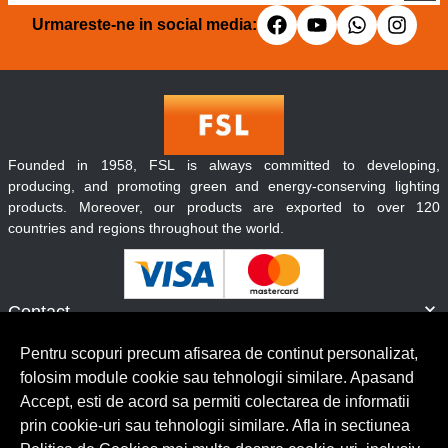
Urmareste-ne in social media:
Founded in 1958, FSL is always committed to developing,
producing, and promoting green and energy-conserving lighting
products. Moreover, our products are exported to over 120
countries and regions throughout the world.
Contact
Informatii
Pentru scopuri precum afisarea de continut personalizat,
Servicii clienti
folosim module cookie sau tehnologii similare. Apasand
Accept, esti de acord sa permiti colectarea de informatii
prin cookie-uri sau tehnologii similare. Afla in sectiunea
© Copyright 2026 Lumilux.
Toate drepturile rezervate.