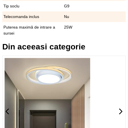
Tip soclu
G9
Telecomanda inclus
Nu
Puterea maximă de intrare a
25W
sursei
Din aceeasi categorie