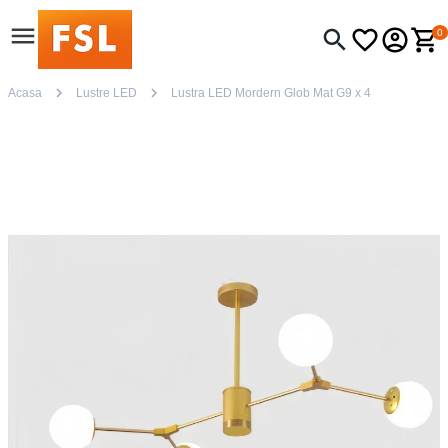
0
Acasa
Lustre LED
Lustra LED Mordern Glob Mat G9 x 4