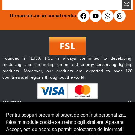
Urmareste-ne in social media:
Founded in 1958, FSL is always committed to developing,
producing, and promoting green and energy-conserving lighting
products. Moreover, our products are exported to over 120
countries and regions throughout the world.
Contact
Informatii
Pentru scopuri precum afisarea de continut personalizat,
Servicii clienti
folosim module cookie sau tehnologii similare. Apasand
Accept, esti de acord sa permiti colectarea de informatii