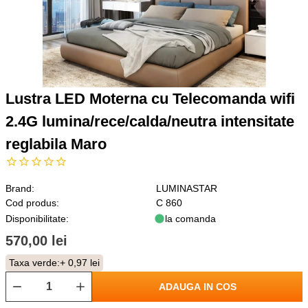
Lustra LED Moterna cu Telecomanda wifi
2.4G lumina/rece/calda/neutra intensitate
reglabila Maro
Brand:
LUMINASTAR
Cod produs:
C 860
Disponibilitate:
la comanda
570,00 lei
Taxa verde:
+ 0,97 lei
ADAUGA IN COS