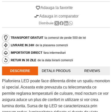
Adauga la favorite
Adauga in comparator
Distribuie:
TRANSPORT GRATUIT
la comenzi de peste 500 de lei
LIVRARE IN 24H
de la plasarea comenzii
IMPORTATOR DIRECT
fara intermediari
RETUR IN 30 ZILE
de la data livrarii comenzii
DESCRIERE
DETALII PRODUS
REVIEWS
Plafoniera LED poate face diferenta dintre un spatiu monoton
si special. Aceasta este prevazuta cu telecomanda ce
permite reglarea temperaturii de culoare, mod nocturn ce vor
asigura aduce un plus de confort in utilizare si vor crea
lumina dorita. Sursa de tip LED se caracterizeaza prin