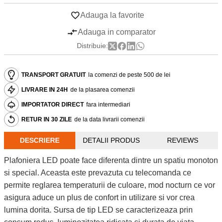
Adauga la favorite
Adauga in comparator
Distribuie:
TRANSPORT GRATUIT
la comenzi de peste 500 de lei
LIVRARE IN 24H
de la plasarea comenzii
IMPORTATOR DIRECT
fara intermediari
RETUR IN 30 ZILE
de la data livrarii comenzii
DESCRIERE
DETALII PRODUS
REVIEWS
Plafoniera LED poate face diferenta dintre un spatiu monoton
si special. Aceasta este prevazuta cu telecomanda ce
permite reglarea temperaturii de culoare, mod nocturn ce vor
asigura aduce un plus de confort in utilizare si vor crea
lumina dorita. Sursa de tip LED se caracterizeaza prin