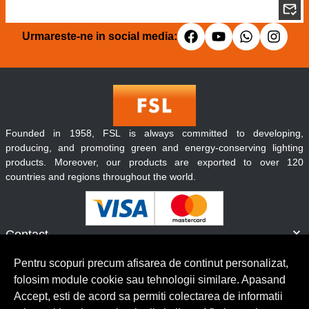
Urmareste-ne in social media:
Founded in 1958, FSL is always committed to developing,
producing, and promoting green and energy-conserving lighting
products. Moreover, our products are exported to over 120
countries and regions throughout the world.
Contact
Informatii
Pentru scopuri precum afisarea de continut personalizat,
Servicii clienti
folosim module cookie sau tehnologii similare. Apasand
Accept, esti de acord sa permiti colectarea de informatii