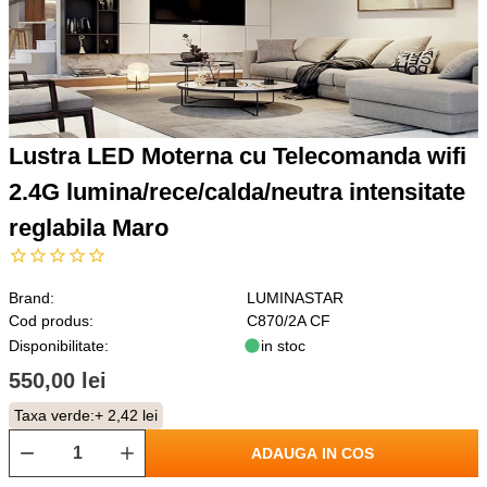
Lustra LED Moterna cu Telecomanda wifi
2.4G lumina/rece/calda/neutra intensitate
reglabila Maro
Brand:
LUMINASTAR
Cod produs:
C870/2A CF
Disponibilitate:
in stoc
550,00 lei
Taxa verde:
+ 2,42 lei
ADAUGA IN COS