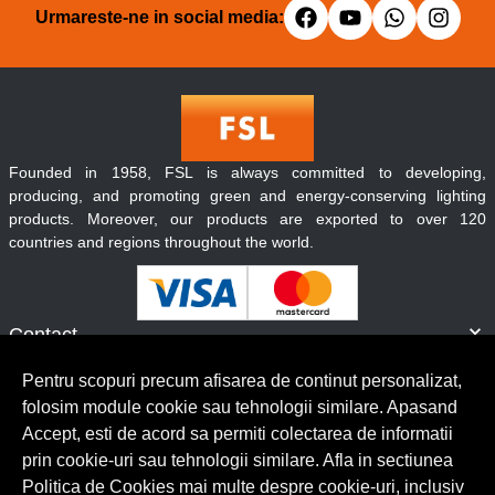
Urmareste-ne in social media:
Founded in 1958, FSL is always committed to developing,
producing, and promoting green and energy-conserving lighting
products. Moreover, our products are exported to over 120
countries and regions throughout the world.
Contact
Informatii
Pentru scopuri precum afisarea de continut personalizat,
Servicii clienti
folosim module cookie sau tehnologii similare. Apasand
Accept, esti de acord sa permiti colectarea de informatii
prin cookie-uri sau tehnologii similare. Afla in sectiunea
© Copyright 2026 Lumilux.
Toate drepturile rezervate.
Politica de Cookies mai multe despre cookie-uri, inclusiv