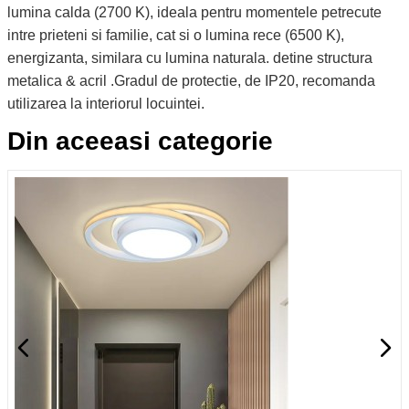
lumina calda (2700 K), ideala pentru momentele petrecute
intre prieteni si familie, cat si o lumina rece (6500 K),
energizanta, similara cu lumina naturala. detine structura
metalica & acril .Gradul de protectie, de IP20, recomanda
utilizarea la interiorul locuintei.
Din aceeasi categorie