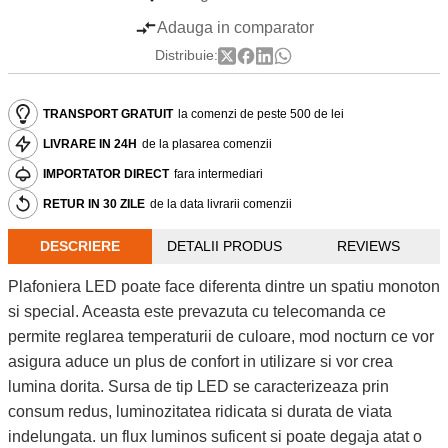
Adauga in comparator
Distribuie:
TRANSPORT GRATUIT
la comenzi de peste 500 de lei
LIVRARE IN 24H
de la plasarea comenzii
IMPORTATOR DIRECT
fara intermediari
RETUR IN 30 ZILE
de la data livrarii comenzii
DESCRIERE
DETALII PRODUS
REVIEWS
Plafoniera LED poate face diferenta dintre un spatiu monoton
si special. Aceasta este prevazuta cu telecomanda ce
permite reglarea temperaturii de culoare, mod nocturn ce vor
asigura aduce un plus de confort in utilizare si vor crea
lumina dorita. Sursa de tip LED se caracterizeaza prin
consum redus, luminozitatea ridicata si durata de viata
indelungata. un flux luminos suficent si poate degaja atat o