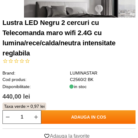
Lustra LED Negru 2 cercuri cu
Telecomanda maro wifi 2.4G cu
lumina/rece/calda/neutra intensitate
reglabila
Brand:
LUMINASTAR
Cod produs:
C2560/2 BK
Disponibilitate:
in stoc
440,00 lei
Taxa verde:
+ 0,97 lei
ADAUGA IN COS
Adauga la favorite