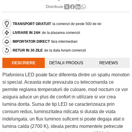
Distribuie:
TRANSPORT GRATUIT
la comenzi de peste 500 de lei
LIVRARE IN 24H
de la plasarea comenzii
IMPORTATOR DIRECT
fara intermediari
RETUR IN 30 ZILE
de la data livrarii comenzii
DESCRIERE
DETALII PRODUS
REVIEWS
Plafoniera LED poate face diferenta dintre un spatiu monoton
si special. Aceasta este prevazuta cu telecomanda ce
permite reglarea temperaturii de culoare, mod nocturn ce vor
asigura aduce un plus de confort in utilizare si vor crea
lumina dorita. Sursa de tip LED se caracterizeaza prin
consum redus, luminozitatea ridicata si durata de viata
indelungata. un flux luminos suficent si poate degaja atat o
lumina calda (2700 K), ideala pentru momentele petrecute