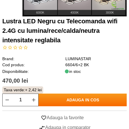
Lustra LED Negru cu Telecomanda wifi
2.4G cu lumina/rece/calda/neutra
intensitate reglabila
Brand:
LUMINASTAR
Cod produs:
6604/6+2 BK
Disponibilitate:
in stoc
470,00 lei
Taxa verde:
+ 2,42 lei
ADAUGA IN COS
Adauga la favorite
Adauga in comparator