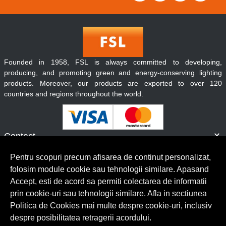
Founded in 1958, FSL is always committed to developing,
producing, and promoting green and energy-conserving lighting
products. Moreover, our products are exported to over 120
countries and regions throughout the world.
Contact
Informatii
Pentru scopuri precum afisarea de continut personalizat,
Servicii clienti
folosim module cookie sau tehnologii similare. Apasand
Accept, esti de acord sa permiti colectarea de informatii
prin cookie-uri sau tehnologii similare. Afla in sectiunea
© Copyright 2026 Lumilux.
Toate drepturile rezervate.
Politica de Cookies mai multe despre cookie-uri, inclusiv
despre posibilitatea retragerii acordului.