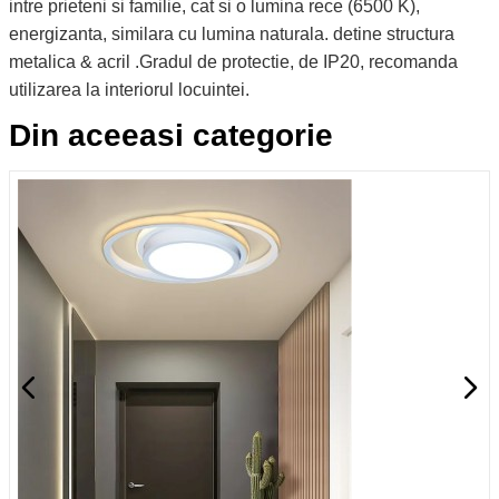
intre prieteni si familie, cat si o lumina rece (6500 K),
energizanta, similara cu lumina naturala. detine structura
metalica & acril .Gradul de protectie, de IP20, recomanda
utilizarea la interiorul locuintei.
Din aceeasi categorie