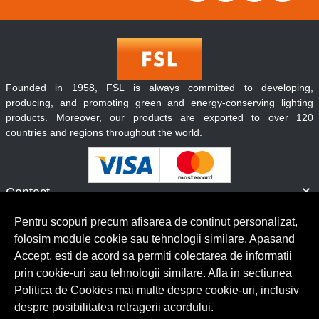
Founded in 1958, FSL is always committed to developing,
producing, and promoting green and energy-conserving lighting
products. Moreover, our products are exported to over 120
countries and regions throughout the world.
Contact
Informatii
Pentru scopuri precum afisarea de continut personalizat,
Servicii clienti
folosim module cookie sau tehnologii similare. Apasand
Accept, esti de acord sa permiti colectarea de informatii
prin cookie-uri sau tehnologii similare. Afla in sectiunea
© Copyright 2026 Lumilux.
Toate drepturile rezervate.
Politica de Cookies mai multe despre cookie-uri, inclusiv
despre posibilitatea retragerii acordului.