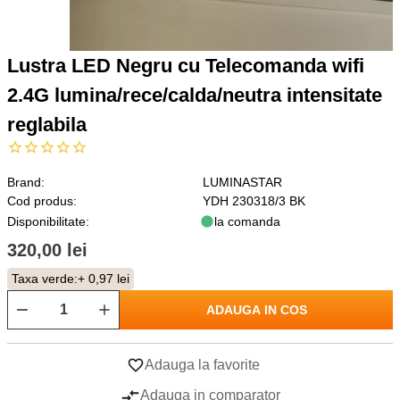
Lustra LED Negru cu Telecomanda wifi
2.4G lumina/rece/calda/neutra intensitate
reglabila
Brand:
LUMINASTAR
Cod produs:
YDH 230318/3 BK
Disponibilitate:
la comanda
320,00 lei
Taxa verde:
+ 0,97 lei
ADAUGA IN COS
Adauga la favorite
Adauga in comparator