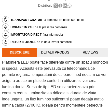
Distribuie:
TRANSPORT GRATUIT
la comenzi de peste 500 de lei
LIVRARE IN 24H
de la plasarea comenzii
IMPORTATOR DIRECT
fara intermediari
RETUR IN 30 ZILE
de la data livrarii comenzii
DESCRIERE
DETALII PRODUS
REVIEWS
Plafoniera LED poate face diferenta dintre un spatiu monoton
si special. Aceasta este prevazuta cu telecomanda ce
permite reglarea temperaturii de culoare, mod nocturn ce vor
asigura aduce un plus de confort in utilizare si vor crea
lumina dorita. Sursa de tip LED se caracterizeaza prin
consum redus, luminozitatea ridicata si durata de viata
indelungata. un flux luminos suficent si poate degaja atat o
lumina calda (2700 K), ideala pentru momentele petrecute