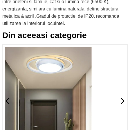
intre prieteni si familie, cat si o lumina rece (6500 K),
energizanta, similara cu lumina naturala. detine structura
metalica & acril .Gradul de protectie, de IP20, recomanda
utilizarea la interiorul locuintei.
Din aceeasi categorie