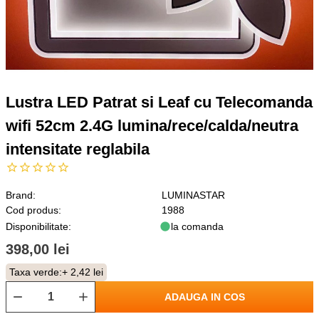
Lustra LED Patrat si Leaf cu Telecomanda
wifi 52cm 2.4G lumina/rece/calda/neutra
intensitate reglabila
Brand:
LUMINASTAR
Cod produs:
1988
Disponibilitate:
la comanda
398,00 lei
Taxa verde:
+ 2,42 lei
ADAUGA IN COS