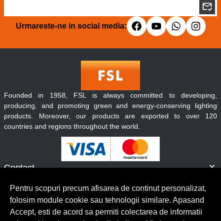
Urmareste-ne in social media:
Founded in 1958, FSL is always committed to developing,
producing, and promoting green and energy-conserving lighting
products. Moreover, our products are exported to over 120
countries and regions throughout the world.
Contact
Informatii
Pentru scopuri precum afisarea de continut personalizat,
Servicii clienti
folosim module cookie sau tehnologii similare. Apasand
Accept, esti de acord sa permiti colectarea de informatii