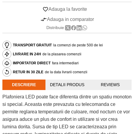
Adauga la favorite
Adauga in comparator
Distribuie:
TRANSPORT GRATUIT
la comenzi de peste 500 de lei
LIVRARE IN 24H
de la plasarea comenzii
IMPORTATOR DIRECT
fara intermediari
RETUR IN 30 ZILE
de la data livrarii comenzii
DESCRIERE
DETALII PRODUS
REVIEWS
Plafoniera LED poate face diferenta dintre un spatiu monoton
si special. Aceasta este prevazuta cu telecomanda ce
permite reglarea temperaturii de culoare, mod nocturn ce vor
asigura aduce un plus de confort in utilizare si vor crea
lumina dorita. Sursa de tip LED se caracterizeaza prin