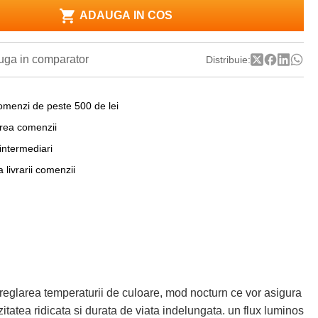
ADAUGA IN COS
ga in comparator
Distribuie:
omenzi de peste 500 de lei
area comenzii
 intermediari
a livrarii comenzii
reglarea temperaturii de culoare, mod nocturn ce vor asigura
itatea ridicata si durata de viata indelungata. un flux luminos