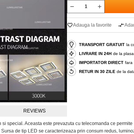
Adauga la favorite
Adau
TRANSPORT GRATUIT
la c
LIVRARE IN 24H
de la plas
IMPORTATOR DIRECT
fara
RETUR IN 30 ZILE
de la dat
REVIEWS
n si special. Aceasta este prevazuta cu telecomanda ce permite 
a. Sursa de tip LED se caracterizeaza prin consum redus, luminoz