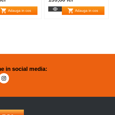
Adauga in cos
Adauga in cos
e in social media: