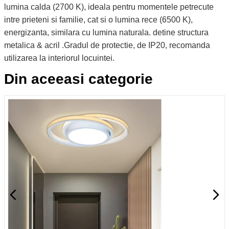
lumina calda (2700 K), ideala pentru momentele petrecute
intre prieteni si familie, cat si o lumina rece (6500 K),
energizanta, similara cu lumina naturala. detine structura
metalica & acril .Gradul de protectie, de IP20, recomanda
utilizarea la interiorul locuintei.
Din aceeasi categorie