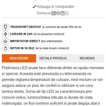
Adauga in comparator
Distribuie:
TRANSPORT GRATUIT
la comenzi de peste 500 de lei
LIVRARE IN 24H
de la plasarea comenzii
IMPORTATOR DIRECT
fara intermediari
RETUR IN 30 ZILE
de la data livrarii comenzii
DESCRIERE
DETALII PRODUS
REVIEWS
Plafoniera LED poate face diferenta dintre un spatiu monoton
si special. Aceasta este prevazuta cu telecomanda ce
permite reglarea temperaturii de culoare, mod nocturn ce vor
asigura aduce un plus de confort in utilizare si vor crea
lumina dorita. Sursa de tip LED se caracterizeaza prin
consum redus, luminozitatea ridicata si durata de viata
indelungata. un flux luminos suficent si poate degaja atat o