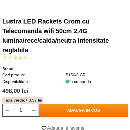
Lustra LED Rackets Crom cu
Telecomanda wifi 50cm 2.4G
lumina/rece/calda/neutra intensitate
reglabila
Brand:
Cod produs:
5156/6 CR
Disponibilitate:
la comanda
498,00 lei
Taxa verde:
+ 0,97 lei
ADAUGA IN COS
Adauga la favorite