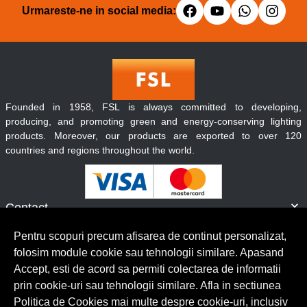
Urmareste-ne in social media:
Founded in 1958, FSL is always committed to developing,
producing, and promoting green and energy-conserving lighting
products. Moreover, our products are exported to over 120
countries and regions throughout the world.
Contact
Informatii
Pentru scopuri precum afisarea de continut personalizat,
Servicii clienti
folosim module cookie sau tehnologii similare. Apasand
Accept, esti de acord sa permiti colectarea de informatii
prin cookie-uri sau tehnologii similare. Afla in sectiunea
© Copyright 2026 Lumilux.
Toate drepturile rezervate.
Politica de Cookies mai multe despre cookie-uri, inclusiv