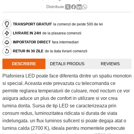
Distribuie:
TRANSPORT GRATUIT
la comenzi de peste 500 de lei
LIVRARE IN 24H
de la plasarea comenzii
IMPORTATOR DIRECT
fara intermediari
RETUR IN 30 ZILE
de la data livrarii comenzii
DESCRIERE
DETALII PRODUS
REVIEWS
Plafoniera LED poate face diferenta dintre un spatiu monoton
si special. Aceasta este prevazuta cu telecomanda ce
permite reglarea temperaturii de culoare, mod nocturn ce vor
asigura aduce un plus de confort in utilizare si vor crea
lumina dorita. Sursa de tip LED se caracterizeaza prin
consum redus, luminozitatea ridicata si durata de viata
indelungata. un flux luminos suficent si poate degaja atat o
lumina calda (2700 K), ideala pentru momentele petrecute