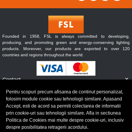
Founded in 1958, FSL is always committed to developing,
producing, and promoting green and energy-conserving lighting
products. Moreover, our products are exported to over 120
countries and regions throughout the world.
Contact
Informatii
Pentru scopuri precum afisarea de continut personalizat,
Servicii clienti
folosim module cookie sau tehnologii similare. Apasand
Accept, esti de acord sa permiti colectarea de informatii
prin cookie-uri sau tehnologii similare. Afla in sectiunea
© Copyright 2026 Lumilux.
Toate drepturile rezervate.
Politica de Cookies mai multe despre cookie-uri, inclusiv
despre posibilitatea retragerii acordului.