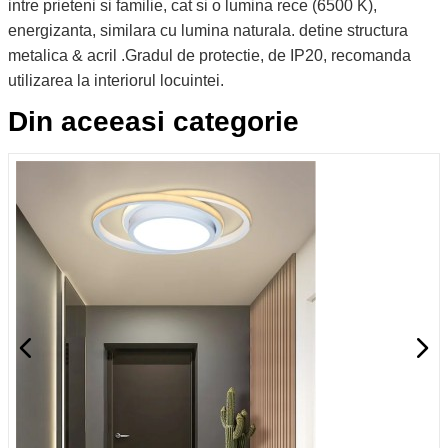
intre prieteni si familie, cat si o lumina rece (6500 K),
energizanta, similara cu lumina naturala. detine structura
metalica & acril .Gradul de protectie, de IP20, recomanda
utilizarea la interiorul locuintei.
Din aceeasi categorie