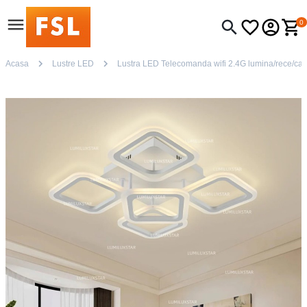
0
Acasa
Lustre LED
Lustra LED Telecomanda wifi 2.4G lumina/rece/calda