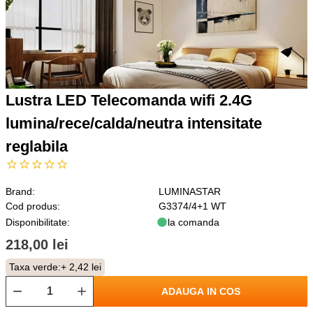
Lustra LED Telecomanda wifi 2.4G
lumina/rece/calda/neutra intensitate
reglabila
Brand:
LUMINASTAR
Cod produs:
G3374/4+1 WT
Disponibilitate:
la comanda
218,00 lei
Taxa verde:
+ 2,42 lei
ADAUGA IN COS