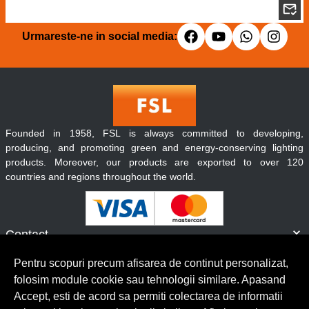
Urmareste-ne in social media:
Founded in 1958, FSL is always committed to developing,
producing, and promoting green and energy-conserving lighting
products. Moreover, our products are exported to over 120
countries and regions throughout the world.
Contact
Informatii
Pentru scopuri precum afisarea de continut personalizat,
Servicii clienti
folosim module cookie sau tehnologii similare. Apasand
Accept, esti de acord sa permiti colectarea de informatii