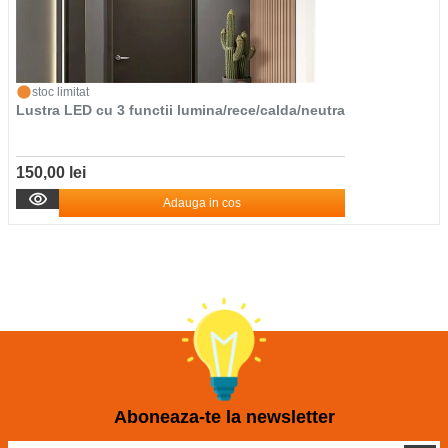
stoc limitat
Lustra LED cu 3 functii lumina/rece/calda/neutra
150,00 lei
Adauga in cos
Aboneaza-te la newsletter