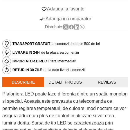
Adauga la favorite
Adauga in comparator
Distribuie:
TRANSPORT GRATUIT
la comenzi de peste 500 de lei
LIVRARE IN 24H
de la plasarea comenzii
IMPORTATOR DIRECT
fara intermediari
RETUR IN 30 ZILE
de la data livrarii comenzii
DESCRIERE
DETALII PRODUS
REVIEWS
Plafoniera LED poate face diferenta dintre un spatiu monoton
si special. Aceasta este prevazuta cu telecomanda ce
permite reglarea temperaturii de culoare, mod nocturn ce vor
asigura aduce un plus de confort in utilizare si vor crea
lumina dorita. Sursa de tip LED se caracterizeaza prin