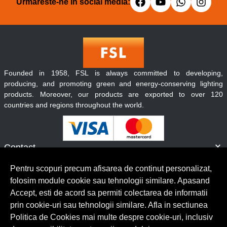
Urmareste-ne in social media:
Founded in 1958, FSL is always committed to developing,
producing, and promoting green and energy-conserving lighting
products. Moreover, our products are exported to over 120
countries and regions throughout the world.
Contact
Informatii
Pentru scopuri precum afisarea de continut personalizat,
Servicii clienti
folosim module cookie sau tehnologii similare. Apasand
Accept, esti de acord sa permiti colectarea de informatii
prin cookie-uri sau tehnologii similare. Afla in sectiunea
© Copyright 2026 Lumilux.
Toate drepturile rezervate.
Politica de Cookies mai multe despre cookie-uri, inclusiv