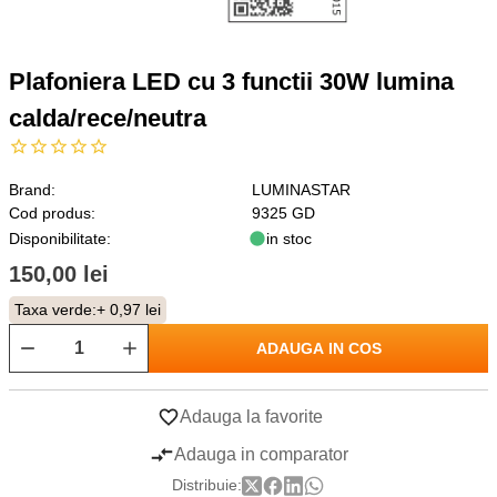
Plafoniera LED cu 3 functii 30W lumina
calda/rece/neutra
Brand:
LUMINASTAR
Cod produs:
9325 GD
Disponibilitate:
in stoc
150,00 lei
Taxa verde:
+ 0,97 lei
ADAUGA IN COS
Adauga la favorite
Adauga in comparator
Distribuie: