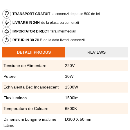
TRANSPORT GRATUIT
la comenzi de peste 500 de lei
LIVRARE IN 24H
de la plasarea comenzii
IMPORTATOR DIRECT
fara intermediari
RETUR IN 30 ZILE
de la data livrarii comenzii
DETALII PRODUS
REVIEWS
Tensiune de Alimentare
220V
Putere
30W
Echivalenta Bec Incandescent
1500W
Flux luminos
1500lm
Temperatura de Culoare
6500K
Dimensiuni Lungime inaltime
D300 X 50 mm
latime