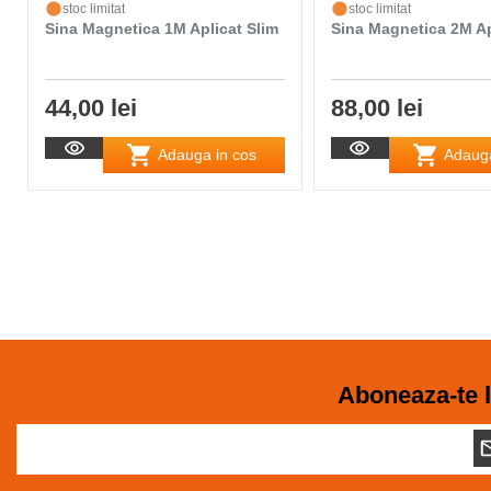
stoc limitat
stoc limitat
Sina Magnetica 1M Aplicat Slim
Sina Magnetica 2M Ap
44,00 lei
88,00 lei
Adauga in cos
Adauga
Aboneaza-te l