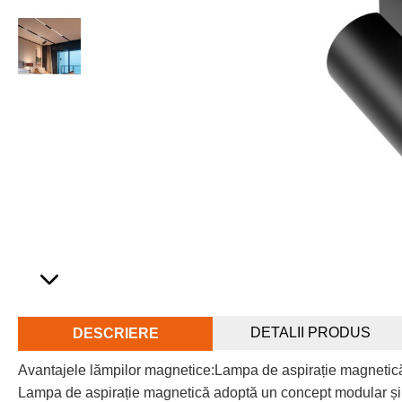
DETALII PRODUS
DESCRIERE
Avantajele lămpilor magnetice:Lampa de aspirație magnetică
Lampa de aspirație magnetică adoptă un concept modular și ex