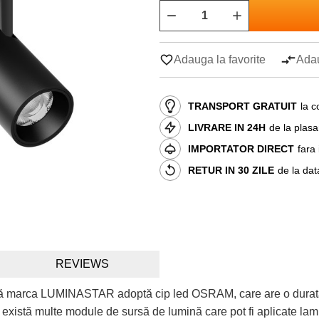
Adauga la favorite
Adau
TRANSPORT GRATUIT
la c
LIVRARE IN 24H
de la plas
IMPORTATOR DIRECT
fara
RETUR IN 30 ZILE
de la dat
REVIEWS
 marca LUMINASTAR adoptă cip led OSRAM, care are o durată de 
istă multe module de sursă de lumină care pot fi aplicate lampa