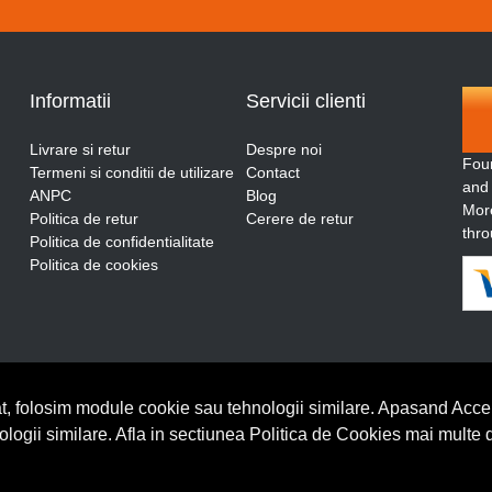
Informatii
Servicii clienti
Livrare si retur
Despre noi
Fou
Termeni si conditii de utilizare
Contact
and
ANPC
Blog
More
Politica de retur
Cerere de retur
thro
Politica de confidentialitate
Politica de cookies
t, folosim module cookie sau tehnologii similare. Apasand Accep
nologii similare. Afla in sectiunea Politica de Cookies mai multe 
BrowserID: