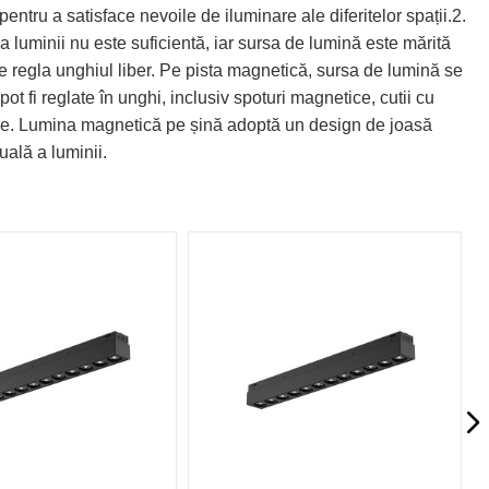
entru a satisface nevoile de iluminare ale diferitelor spații.2.
a luminii nu este suficientă, iar sursa de lumină este mărită
e regla unghiul liber. Pe pista magnetică, sursa de lumină se
ot fi reglate în unghi, inclusiv spoturi magnetice, cutii cu
ngere. Lumina magnetică pe șină adoptă un design de joasă
uală a luminii.