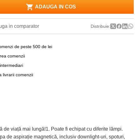
ADAUGA IN COS
ga in comparator
Distribuie:
omenzi de peste 500 de lei
area comenzii
 intermediari
a livrarii comenzii
viață mai lungă!1. Poate fi echipat cu diferite lămpi.
 de aspirație magnetică, inclusiv downlight-uri, spoturi,