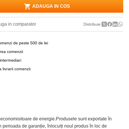
ADAUGA IN COS
ga in comparator
Distribuie:
omenzi de peste 500 de lei
area comenzii
 intermediari
a livrarii comenzii
 economisitoare de energie.Produsele sunt exportate în
 perioada de garanție, înlocuiți noul produs în loc de