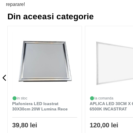
reparare!
Din aceeasi categorie
in stoc
la comanda
Plafoniera LED Icastrat
APLICA LED 30CM X
30X30cm 20W Lumina Rece
6500K INCASTRAT
39,80 lei
120,00 lei