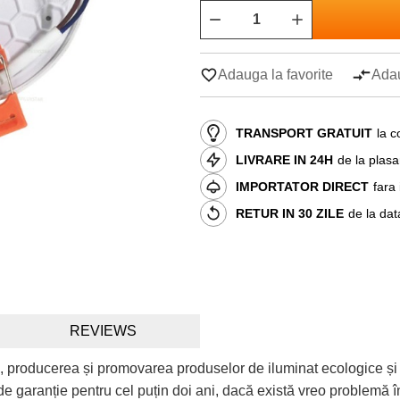
Adauga la favorite
Adau
TRANSPORT GRATUIT
la c
LIVRARE IN 24H
de la plas
IMPORTATOR DIRECT
fara
RETUR IN 30 ZILE
de la dat
REVIEWS
, producerea și promovarea produselor de iluminat ecologice și
e garanție pentru cel puțin doi ani, dacă există vreo problemă în