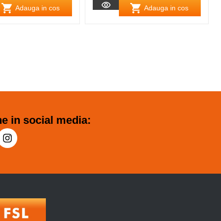
Adauga in cos
Adauga in cos
e in social media: