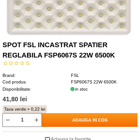
SPOT FSL INCASTRAT SPATIER
REGLABILA FSP6067S 22W 6500K
Brand:
FSL
Cod produs:
FSP6067S 22W 6500K
Disponibilitate:
in stoc
41,80 lei
Taxa verde:
+ 0,22 lei
ADAUGA IN COS
Adauga la favorite