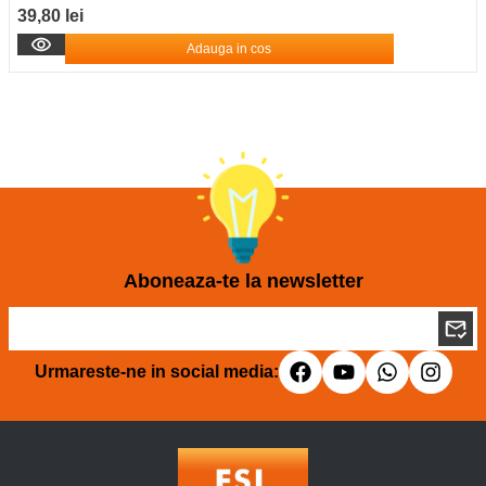
39,80 lei
Adauga in cos
Aboneaza-te la newsletter
Urmareste-ne in social media: