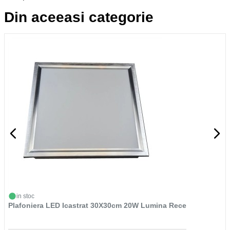
Din aceeasi categorie
in stoc
Plafoniera LED Icastrat 30X30cm 20W Lumina Rece