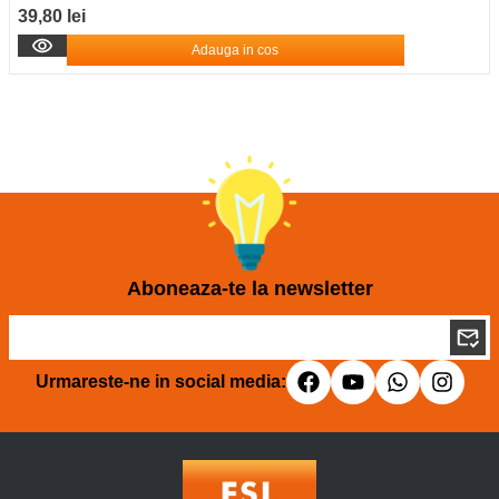
39,80 lei
Adauga in cos
Aboneaza-te la newsletter
Urmareste-ne in social media: