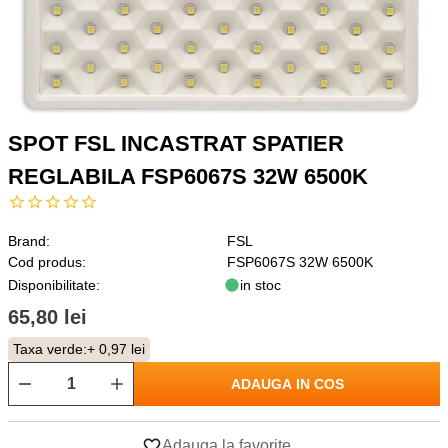
SPOT FSL INCASTRAT SPATIER
REGLABILA FSP6067S 32W 6500K
Brand:
FSL
Cod produs:
FSP6067S 32W 6500K
Disponibilitate:
in stoc
65,80 lei
Taxa verde:
+ 0,97 lei
ADAUGA IN COS
Adauga la favorite