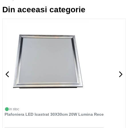
Din aceeasi categorie
in stoc
Plafoniera LED Icastrat 30X30cm 20W Lumina Rece