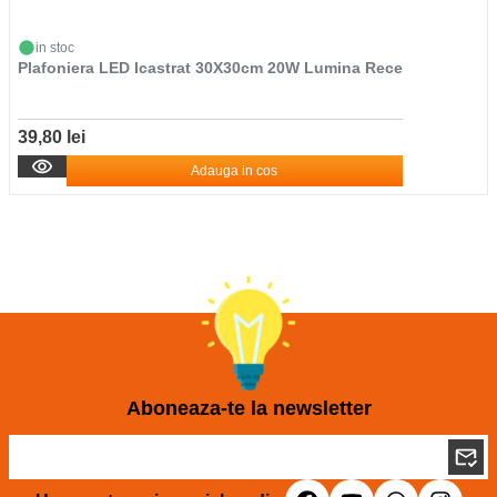
in stoc
Plafoniera LED Icastrat 30X30cm 20W Lumina Rece
39,80 lei
Adauga in cos
Aboneaza-te la newsletter