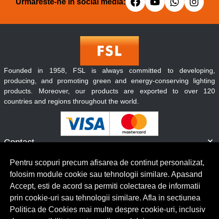
Urmareste-ne in social media:
Founded in 1958, FSL is always committed to developing,
producing, and promoting green and energy-conserving lighting
products. Moreover, our products are exported to over 120
countries and regions throughout the world.
Contact
Informatii
Pentru scopuri precum afisarea de continut personalizat,
Servicii clienti
folosim module cookie sau tehnologii similare. Apasand
Accept, esti de acord sa permiti colectarea de informatii
prin cookie-uri sau tehnologii similare. Afla in sectiunea
© Copyright 2026 Lumilux.
Toate drepturile rezervate.
Politica de Cookies mai multe despre cookie-uri, inclusiv