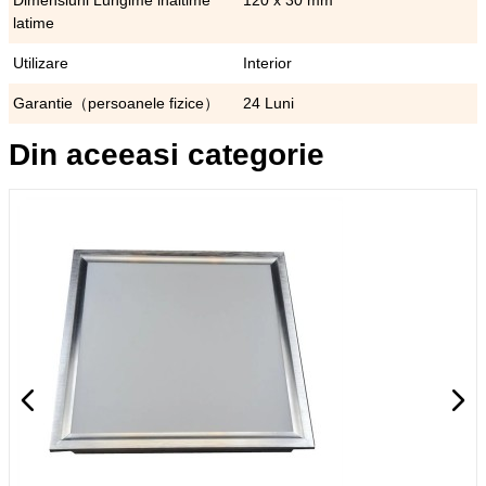
Dimensiuni Lungime inaltime
120 x 30 mm
latime
Utilizare
Interior
Garantie（persoanele fizice）
24 Luni
Din aceeasi categorie