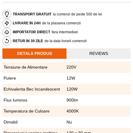
TRANSPORT GRATUIT
la comenzi de peste 500 de lei
LIVRARE IN 24H
de la plasarea comenzii
IMPORTATOR DIRECT
fara intermediari
RETUR IN 30 ZILE
de la data livrarii comenzii
DETALII PRODUS
REVIEWS
Tensiune de Alimentare
220V
Putere
12W
Echivalenta Bec Incandescent
120W
Flux luminos
900lm
Temperatura de Culoare
4000K
Dimabil
Nu