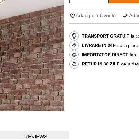
Adauga la favorite
Adau
TRANSPORT GRATUIT
la c
LIVRARE IN 24H
de la plas
IMPORTATOR DIRECT
fara
RETUR IN 30 ZILE
de la dat
REVIEWS