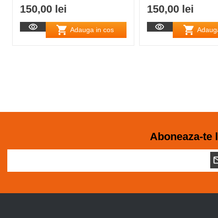
150,00 lei
150,00 lei
Adauga in cos
Adauga
Aboneaza-te l