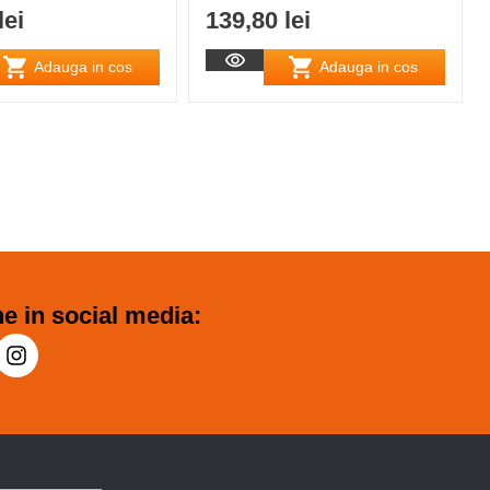
lei
139,80 lei
Adauga in cos
Adauga in cos
e in social media: