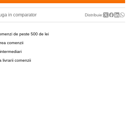
ga in comparator
Distribuie:
omenzi de peste 500 de lei
area comenzii
 intermediari
a livrarii comenzii