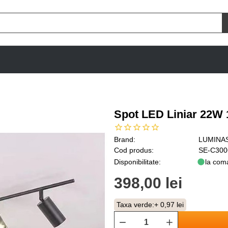
Spot LED Liniar 22W
Brand:
LUMINA
Cod produs:
SE-C300
Disponibilitate:
la com
398,00 lei
Taxa verde:
+ 0,97 lei