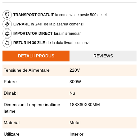
TRANSPORT GRATUIT
la comenzi de peste 500 de lei
LIVRARE IN 24H
de la plasarea comenzii
IMPORTATOR DIRECT
fara intermediari
RETUR IN 30 ZILE
de la data livrarii comenzii
DETALII PRODUS
REVIEWS
Tensiune de Alimentare
220V
Putere
300W
Dimabil
Nu
Dimensiuni Lungime inaltime
188X60X30MM
latime
Material
Metal
Utilizare
Interior