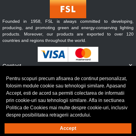
Founded in 1958, FSL is always committed to developing,
producing, and promoting green and energy-conserving lighting
products. Moreover, our products are exported to over 120
countries and regions throughout the world.
Contact
Informatii
Pentru scopuri precum afisarea de continut personalizat,
Servicii clienti
folosim module cookie sau tehnologii similare. Apasand
Accept, esti de acord sa permiti colectarea de informatii
prin cookie-uri sau tehnologii similare. Afla in sectiunea
© Copyright 2026 Lumilux.
Toate drepturile rezervate.
Politica de Cookies mai multe despre cookie-uri, inclusiv
despre posibilitatea retragerii acordului.
Solutie eCommerce
powered by
Accept