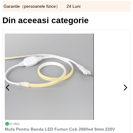
Garantie（persoanele fizice）
24 Luni
Din aceeasi categorie
in stoc
Mufa Pentru Banda LED Furtun Cob 288/led 8mm 220V