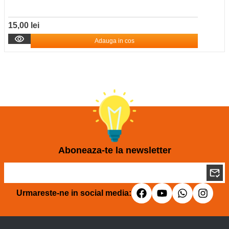
15,00 lei
Adauga in cos
Aboneaza-te la newsletter
Urmareste-ne in social media: