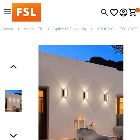
0
Acasa
Aplice LED
Aplice LED exterior
APLICA CU LED 10W E