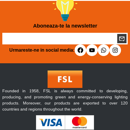
Aboneaza-te la newsletter
Urmareste-ne in social media:
Founded in 1958, FSL is always committed to developing,
producing, and promoting green and energy-conserving lighting
products. Moreover, our products are exported to over 120
countries and regions throughout the world.