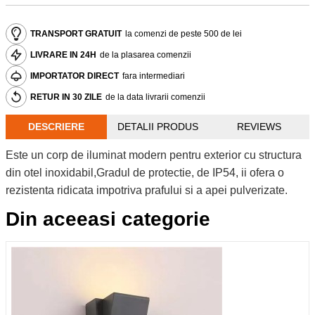
TRANSPORT GRATUIT
la comenzi de peste 500 de lei
LIVRARE IN 24H
de la plasarea comenzii
IMPORTATOR DIRECT
fara intermediari
RETUR IN 30 ZILE
de la data livrarii comenzii
DESCRIERE
DETALII PRODUS
REVIEWS
Este un corp de iluminat modern pentru exterior cu structura
din otel inoxidabil,Gradul de protectie, de IP54, ii ofera o
rezistenta ridicata impotriva prafului si a apei pulverizate.
Din aceeasi categorie