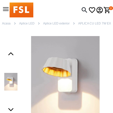
0
Acasa
Aplice LED
Aplice LED exterior
APLICA CU LED 7W EX