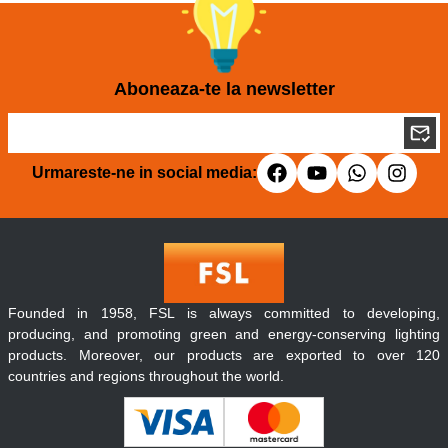
Aboneaza-te la newsletter
Urmareste-ne in social media:
Founded in 1958, FSL is always committed to developing,
producing, and promoting green and energy-conserving lighting
products. Moreover, our products are exported to over 120
countries and regions throughout the world.