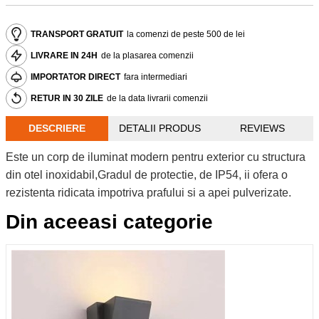
TRANSPORT GRATUIT
la comenzi de peste 500 de lei
LIVRARE IN 24H
de la plasarea comenzii
IMPORTATOR DIRECT
fara intermediari
RETUR IN 30 ZILE
de la data livrarii comenzii
DESCRIERE
DETALII PRODUS
REVIEWS
Este un corp de iluminat modern pentru exterior cu structura
din otel inoxidabil,Gradul de protectie, de IP54, ii ofera o
rezistenta ridicata impotriva prafului si a apei pulverizate.
Din aceeasi categorie