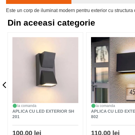
Este un corp de iluminat modern pentru exterior cu structura di
Din aceeasi categorie
la comanda
la comanda
APLICA CU LED EXTERIOR SH
APLICA CU LED EXT
201
802
100,00 lei
110,00 lei