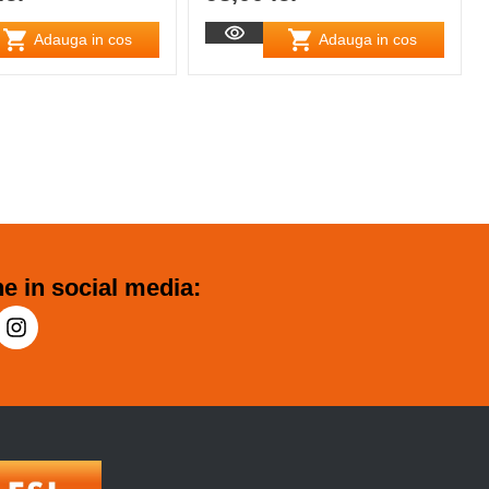
Adauga in cos
Adauga in cos
e in social media: