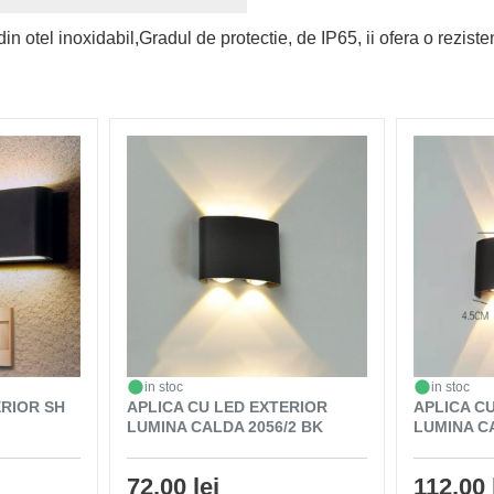
n otel inoxidabil,Gradul de protectie, de IP65, ii ofera o rezisten
in stoc
in stoc
ERIOR SH
APLICA CU LED EXTERIOR
APLICA C
LUMINA CALDA 2056/2 BK
LUMINA C
72,00 lei
112,00 