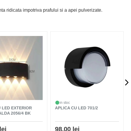
ta ridicata impotriva prafului si a apei pulverizate.
in stoc
U LED EXTERIOR
APLICA CU LED 701/2
ALDA 2056/4 BK
lei
98,00 lei