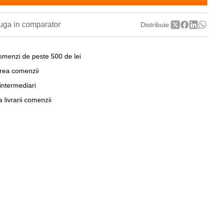
ga in comparator
Distribuie:
omenzi de peste 500 de lei
area comenzii
 intermediari
a livrarii comenzii