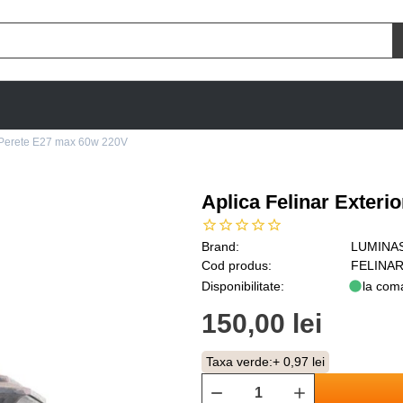
r Perete E27 max 60w 220V
Aplica Felinar Exter
Brand:
LUMINA
Cod produs:
FELINAR
Disponibilitate:
la com
150,00 lei
Taxa verde:
+ 0,97 lei