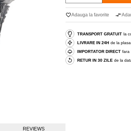
Adauga la favorite
Adau
TRANSPORT GRATUIT
la c
LIVRARE IN 24H
de la plas
IMPORTATOR DIRECT
fara
RETUR IN 30 ZILE
de la dat
REVIEWS