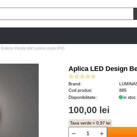
 Exterior Perete 6W Lumina clada IP65
Aplica LED Design Be
Brand:
LUMINA
Cod produs:
885
Disponibilitate:
in stoc
100,00 lei
Taxa verde:
+ 0,97 lei