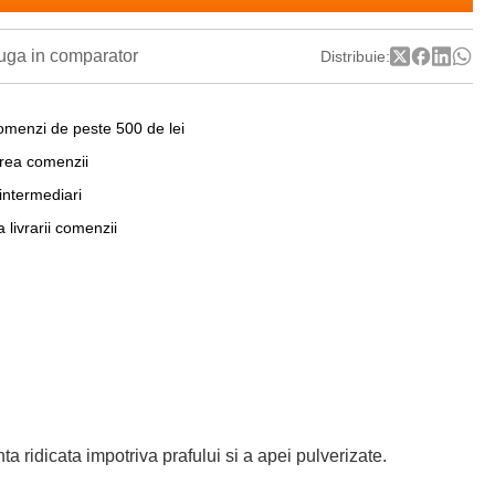
ga in comparator
Distribuie:
omenzi de peste 500 de lei
area comenzii
 intermediari
a livrarii comenzii
ta ridicata impotriva prafului si a apei pulverizate.