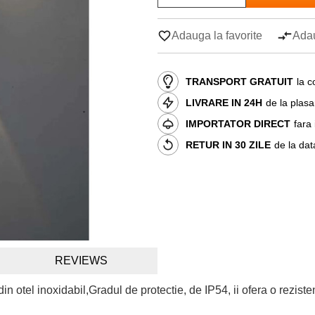
Adauga la favorite
Adau
TRANSPORT GRATUIT
la c
LIVRARE IN 24H
de la plas
IMPORTATOR DIRECT
fara
RETUR IN 30 ZILE
de la dat
REVIEWS
n otel inoxidabil,Gradul de protectie, de IP54, ii ofera o rezisten