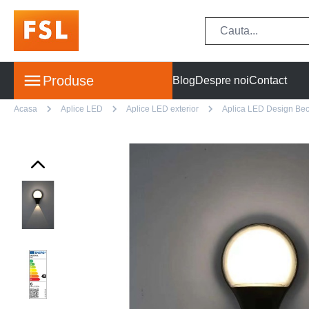
Produse
Blog
Despre noi
Contact
Acasa
Aplice LED
Aplice LED exterior
Aplica LED Design Bec