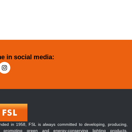
e in social media:
nded in 1958, FSL is always committed to developing, producing,
 promoting green and energy-conserving lighting products.