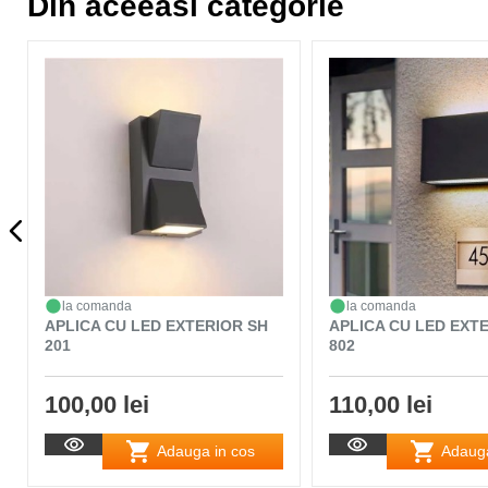
Din aceeasi categorie
la comanda
la comanda
APLICA CU LED EXTERIOR SH
APLICA CU LED EXT
201
802
100,00 lei
110,00 lei
Adauga in cos
Adauga