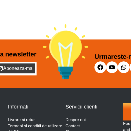
a newsletter
Urmareste-n
Aboneaza-ma!
Informatii
Servicii clienti
Livrare si retur
Despre noi
Fou
Termeni si conditii de utilizare
Contact
and