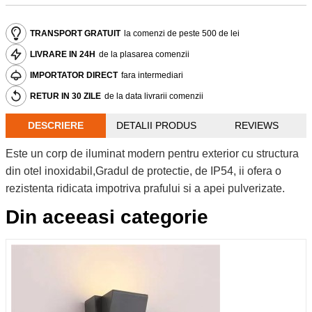
TRANSPORT GRATUIT
la comenzi de peste 500 de lei
LIVRARE IN 24H
de la plasarea comenzii
IMPORTATOR DIRECT
fara intermediari
RETUR IN 30 ZILE
de la data livrarii comenzii
DESCRIERE
DETALII PRODUS
REVIEWS
Este un corp de iluminat modern pentru exterior cu structura
din otel inoxidabil,Gradul de protectie, de IP54, ii ofera o
rezistenta ridicata impotriva prafului si a apei pulverizate.
Din aceeasi categorie