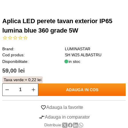
Aplica LED perete tavan exterior IP65
lumina blue 360 grade 5W
Brand:
LUMINASTAR
Cod produs:
SH W25 ALBASTRU
Disponibilitate:
in stoc
59,00 lei
Taxa verde:
+ 0,22 lei
ADAUGA IN COS
Adauga la favorite
Adauga in comparator
Distribuie: