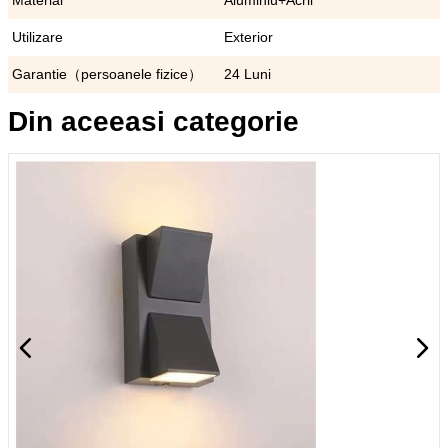
Material
Aluminiu+Acril
Utilizare
Exterior
Garantie（persoanele fizice）
24 Luni
Din aceeasi categorie