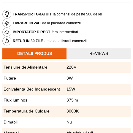
TRANSPORT GRATUIT
la comenzi de peste 500 de lei
LIVRARE IN 24H
de la plasarea comenzii
IMPORTATOR DIRECT
fara intermediari
RETUR IN 30 ZILE
de la data livrarii comenzii
DETALII PRODUS
REVIEWS
Tensiune de Alimentare
220V
Putere
3W
Echivalenta Bec Incandescent
15W
Flux luminos
375lm
Temperatura de Culoare
3000K
Dimabil
Nu