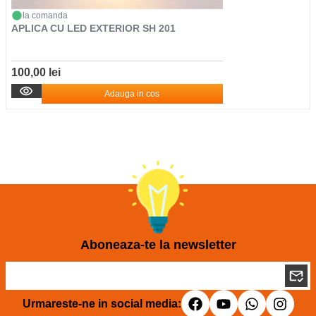
la comanda
APLICA CU LED EXTERIOR SH 201
100,00 lei
Adauga in cos
Aboneaza-te la newsletter
Urmareste-ne in social media: