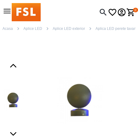
0
Acasa
Aplice LED
Aplice LED exterior
Aplica LED perete tavan 