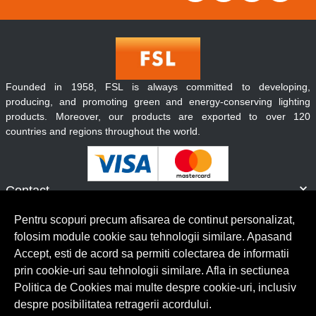
Founded in 1958, FSL is always committed to developing,
producing, and promoting green and energy-conserving lighting
products. Moreover, our products are exported to over 120
countries and regions throughout the world.
Contact
Informatii
Pentru scopuri precum afisarea de continut personalizat,
Servicii clienti
folosim module cookie sau tehnologii similare. Apasand
Accept, esti de acord sa permiti colectarea de informatii
prin cookie-uri sau tehnologii similare. Afla in sectiunea
© Copyright 2026 Lumilux.
Toate drepturile rezervate.
Politica de Cookies mai multe despre cookie-uri, inclusiv
despre posibilitatea retragerii acordului.