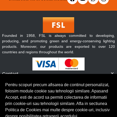
Founded in 1958, FSL is always committed to developing,
producing, and promoting green and energy-conserving lighting
products. Moreover, our products are exported to over 120
countries and regions throughout the world.
Contact
Informatii
Pentru scopuri precum afisarea de continut personalizat,
Servicii clienti
folosim module cookie sau tehnologii similare. Apasand
Accept, esti de acord sa permiti colectarea de informatii
prin cookie-uri sau tehnologii similare. Afla in sectiunea
© Copyright 2026 Lumilux.
Toate drepturile rezervate.
Politica de Cookies mai multe despre cookie-uri, inclusiv
despre posibilitatea retragerii acordului.