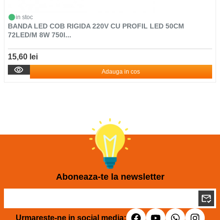
in stoc
BANDA LED COB RIGIDA 220V CU PROFIL LED 50CM
72LED/M 8W 750l...
15,60 lei
Adauga in cos
Aboneaza-te la newsletter
Urmareste-ne in social media: