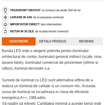
TRANSPORT GRATUIT
la comenzi de peste 500 de lei
LIVRARE IN 24H
de la plasarea comenzii
IMPORTATOR DIRECT
fara intermediari
RETUR IN 30 ZILE
de la data livrarii comenzii
DESCRIERE
DETALII PRODUS
REVIEWS
Banda LED este o alegere potrivita pentru iluminatul
arhitectural de contur, iluminatul general indirect (scafe, nise,
tavane false), iluminatul comercial de prezentare (vitrine si
rafturi), iluminat decorativ s.a.
Sursele de iluminat cu LED sunt alternativa ieftina de a
realiza un iluminat de calitate si un consum mic. Aceasta
sursa de iluminat se incadreaza in clasa de eficienta
energetica A++, 198Led/m
Vă rugăm să rețineți: Cantitatea minimă a acestei benzi este