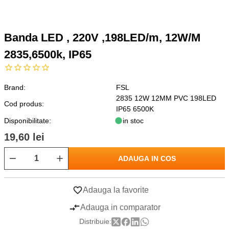
Banda LED , 220V ,198LED/m, 12W/M
2835,6500k, IP65
Brand:
FSL
2835 12W 12MM PVC 198LED
Cod produs:
IP65 6500K
Disponibilitate:
in stoc
19,60 lei
ADAUGA IN COS
Adauga la favorite
Adauga in comparator
Distribuie: