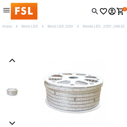
0
Acasa
Benzi LED
Benzi LED 220V
Banda LED , 220V ,198LED/