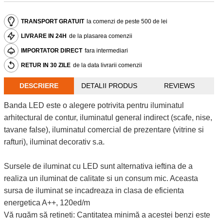
TRANSPORT GRATUIT
la comenzi de peste 500 de lei
LIVRARE IN 24H
de la plasarea comenzii
IMPORTATOR DIRECT
fara intermediari
RETUR IN 30 ZILE
de la data livrarii comenzii
DESCRIERE
DETALII PRODUS
REVIEWS
Banda LED este o alegere potrivita pentru iluminatul
arhitectural de contur, iluminatul general indirect (scafe, nise,
tavane false), iluminatul comercial de prezentare (vitrine si
rafturi), iluminat decorativ s.a.
Sursele de iluminat cu LED sunt alternativa ieftina de a
realiza un iluminat de calitate si un consum mic. Aceasta
sursa de iluminat se incadreaza in clasa de eficienta
energetica A++, 120ed/m
Vă rugăm să rețineți: Cantitatea minimă a acestei benzi este