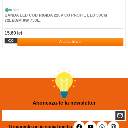
in stoc
BANDA LED COB RIGIDA 220V CU PROFIL LED 50CM
72LED/M 8W 750l...
15,60 lei
Adauga in cos
Aboneaza-te la newsletter
Urmareste-ne in social media: