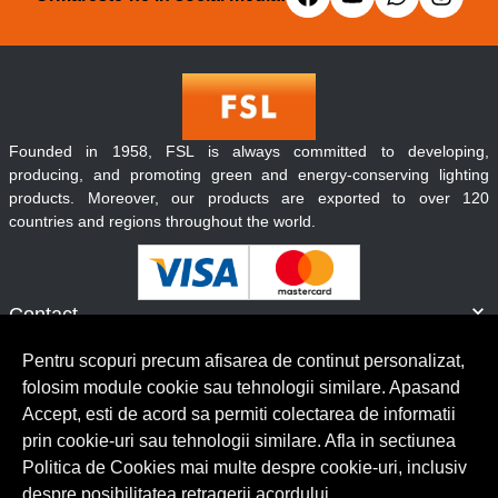
Founded in 1958, FSL is always committed to developing,
producing, and promoting green and energy-conserving lighting
products. Moreover, our products are exported to over 120
countries and regions throughout the world.
Contact
Informatii
Pentru scopuri precum afisarea de continut personalizat,
Servicii clienti
folosim module cookie sau tehnologii similare. Apasand
Accept, esti de acord sa permiti colectarea de informatii
prin cookie-uri sau tehnologii similare. Afla in sectiunea
© Copyright 2026 Lumilux.
Toate drepturile rezervate.
Politica de Cookies mai multe despre cookie-uri, inclusiv
despre posibilitatea retragerii acordului.