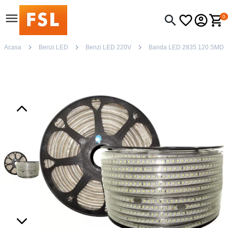
0
Acasa
Benzi LED
Benzi LED 220V
Banda LED 2835 120 SMD 2