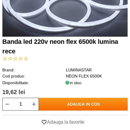
Banda led 220v neon flex 6500k lumina
rece
Brand:
LUMINASTAR
Cod produs:
NEON FLEX 6500K
Disponibilitate:
in stoc
19,62 lei
ADAUGA IN COS
Adauga la favorite