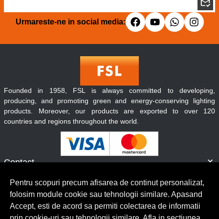
Urmareste-ne in social media:
Founded in 1958, FSL is always committed to developing,
producing, and promoting green and energy-conserving lighting
products. Moreover, our products are exported to over 120
countries and regions throughout the world.
Contact
Informatii
Pentru scopuri precum afisarea de continut personalizat,
Servicii clienti
folosim module cookie sau tehnologii similare. Apasand
Accept, esti de acord sa permiti colectarea de informatii
prin cookie-uri sau tehnologii similare. Afla in sectiunea