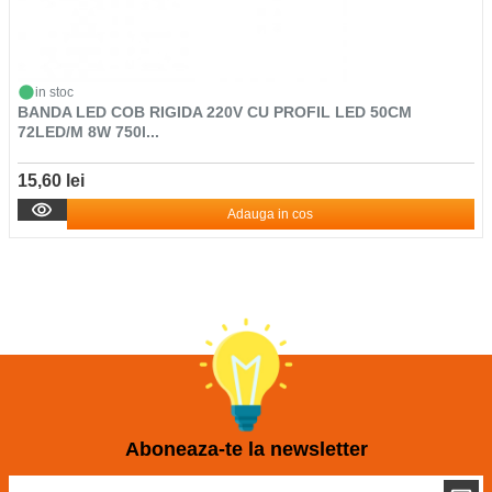
in stoc
BANDA LED COB RIGIDA 220V CU PROFIL LED 50CM
72LED/M 8W 750l...
15,60 lei
Adauga in cos
Aboneaza-te la newsletter