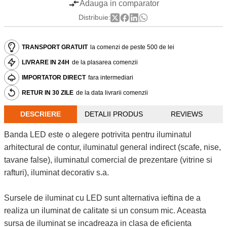
Adauga in comparator
Distribuie:
TRANSPORT GRATUIT
la comenzi de peste 500 de lei
LIVRARE IN 24H
de la plasarea comenzii
IMPORTATOR DIRECT
fara intermediari
RETUR IN 30 ZILE
de la data livrarii comenzii
DESCRIERE
DETALII PRODUS
REVIEWS
Banda LED este o alegere potrivita pentru iluminatul
arhitectural de contur, iluminatul general indirect (scafe, nise,
tavane false), iluminatul comercial de prezentare (vitrine si
rafturi), iluminat decorativ s.a.
Sursele de iluminat cu LED sunt alternativa ieftina de a
realiza un iluminat de calitate si un consum mic. Aceasta
sursa de iluminat se incadreaza in clasa de eficienta