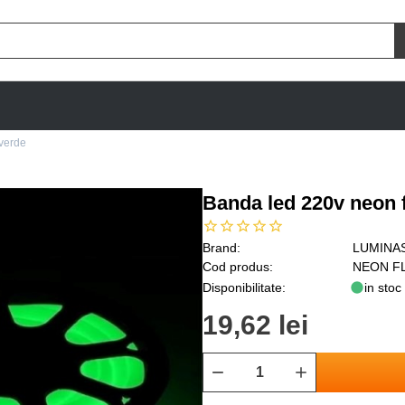
 verde
Banda led 220v neon 
Brand:
LUMINA
Cod produs:
NEON F
Disponibilitate:
in stoc
19,62 lei