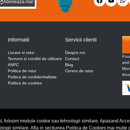
Aboneaza-ma!
Informatii
Servicii clienti
Livrare si retur
Despre noi
Fou
Termeni si conditii de utilizare
Contact
and
ANPC
Blog
More
Politica de retur
Cerere de retur
thro
Politica de confidentialitate
Politica de cookies
t, folosim module cookie sau tehnologii similare. Apasand Accep
nologii similare. Afla in sectiunea Politica de Cookies mai multe 