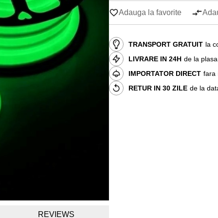
Adauga la favorite
Adau
TRANSPORT GRATUIT
la c
LIVRARE IN 24H
de la plas
IMPORTATOR DIRECT
fara
RETUR IN 30 ZILE
de la dat
REVIEWS