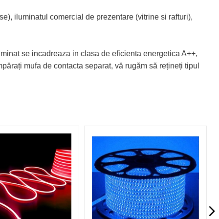
), iluminatul comercial de prezentare (vitrine si rafturi),
luminat se incadreaza in clasa de eficienta energetica A++,
mpărați mufa de contacta separat, vă rugăm să rețineți tipul