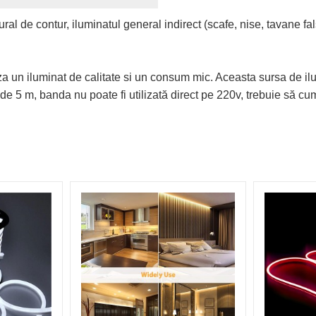
l de contur, iluminatul general indirect (scafe, nise, tavane false
iza un iluminat de calitate si un consum mic. Aceasta sursa de i
e 5 m, banda nu poate fi utilizată direct pe 220v, trebuie să cu