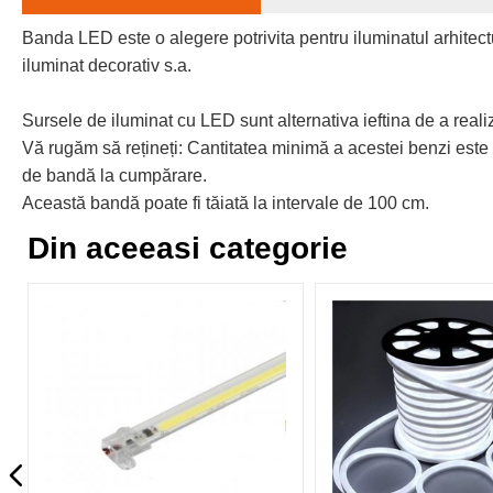
Banda LED este o alegere potrivita pentru iluminatul arhitectura
iluminat decorativ s.a.
Sursele de iluminat cu LED sunt alternativa ieftina de a real
Vă rugăm să rețineți: Cantitatea minimă a acestei benzi este d
de bandă la cumpărare.
Această bandă poate fi tăiată la intervale de 100 cm.
Din aceeasi categorie