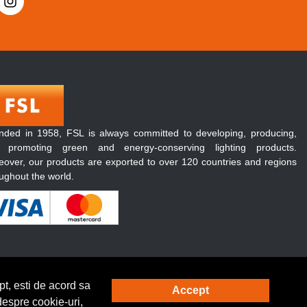
nded in 1958, FSL is always committed to developing, producing,
 promoting green and energy-conserving lighting products.
over, our products are exported to over 120 countries and regions
ughout the world.
t, esti de acord sa
Accept
Solutie eCommerce
powered by
despre cookie-uri,