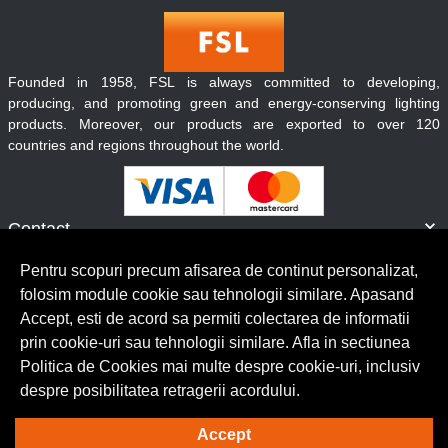
Founded in 1958, FSL is always committed to developing,
producing, and promoting green and energy-conserving lighting
products. Moreover, our products are exported to over 120
countries and regions throughout the world.
Contact
Informatii
Pentru scopuri precum afisarea de continut personalizat,
Servicii clienti
folosim module cookie sau tehnologii similare. Apasand
Accept, esti de acord sa permiti colectarea de informatii
prin cookie-uri sau tehnologii similare. Afla in sectiunea
© Copyright 2026 Lumilux.
Toate drepturile rezervate.
Politica de Cookies mai multe despre cookie-uri, inclusiv
despre posibilitatea retragerii acordului.
Solutie eCommerce
powered by
Accept