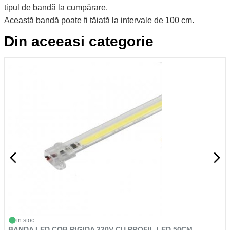
tipul de bandă la cumpărare.
Această bandă poate fi tăiată la intervale de 100 cm.
Din aceeasi categorie
in stoc
BANDA LED COB RIGIDA 220V CU PROFIL LED 50CM