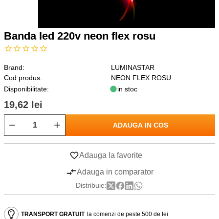
Banda led 220v neon flex rosu
Brand:
LUMINASTAR
Cod produs:
NEON FLEX ROSU
Disponibilitate:
in stoc
19,62 lei
ADAUGA IN COS
Adauga la favorite
Adauga in comparator
Distribuie:
TRANSPORT GRATUIT
la comenzi de peste 500 de lei