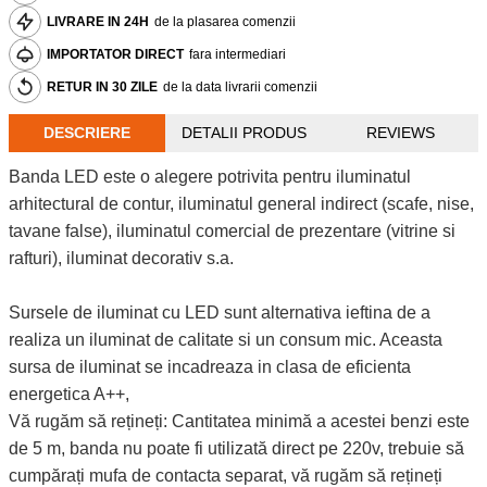
LIVRARE IN 24H
de la plasarea comenzii
IMPORTATOR DIRECT
fara intermediari
RETUR IN 30 ZILE
de la data livrarii comenzii
DESCRIERE
DETALII PRODUS
REVIEWS
Banda LED este o alegere potrivita pentru iluminatul
arhitectural de contur, iluminatul general indirect (scafe, nise,
tavane false), iluminatul comercial de prezentare (vitrine si
rafturi), iluminat decorativ s.a.
Sursele de iluminat cu LED sunt alternativa ieftina de a
realiza un iluminat de calitate si un consum mic. Aceasta
sursa de iluminat se incadreaza in clasa de eficienta
energetica A++,
Vă rugăm să rețineți: Cantitatea minimă a acestei benzi este
de 5 m, banda nu poate fi utilizată direct pe 220v, trebuie să
cumpărați mufa de contacta separat, vă rugăm să rețineți