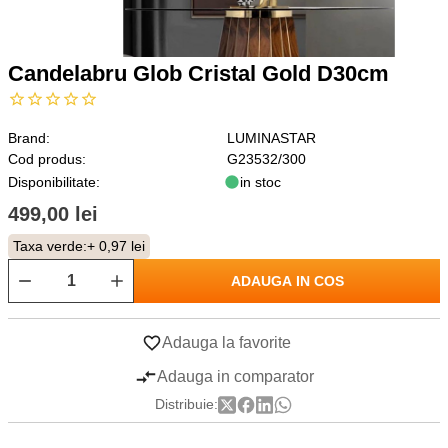
Candelabru Glob Cristal Gold D30cm
Brand:
LUMINASTAR
Cod produs:
G23532/300
Disponibilitate:
in stoc
499,00 lei
Taxa verde:
+ 0,97 lei
ADAUGA IN COS
Adauga la favorite
Adauga in comparator
Distribuie: