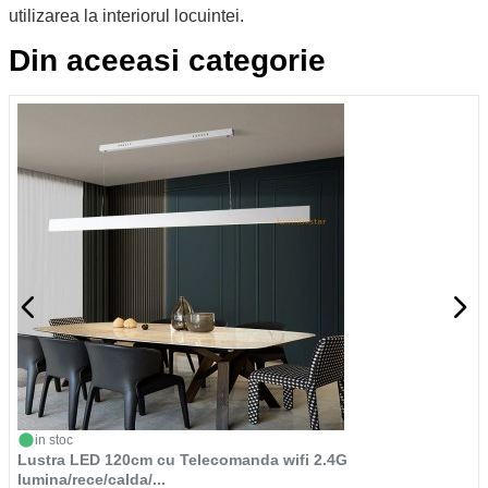
utilizarea la interiorul locuintei.
Din aceeasi categorie
in stoc
Lustra LED 120cm cu Telecomanda wifi 2.4G
lumina/rece/calda/...