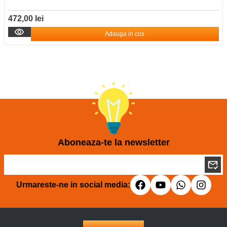
472,00 lei
Adauga in cos
Aboneaza-te la newsletter
Urmareste-ne in social media: