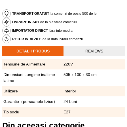
TRANSPORT GRATUIT
la comenzi de peste 500 de lei
LIVRARE IN 24H
de la plasarea comenzii
IMPORTATOR DIRECT
fara intermediari
RETUR IN 30 ZILE
de la data livrarii comenzii
DETALII PRODUS
REVIEWS
Tensiune de Alimentare
220V
Dimensiuni Lungime inaltime
505 x 100 x 30 cm
latime
Utilizare
Interior
Garantie（persoanele fizice）
24 Luni
Tip soclu
E27
Din aceeasi categorie