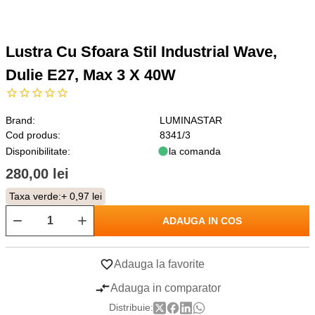
Lustra Cu Sfoara Stil Industrial Wave,
Dulie E27, Max 3 X 40W
Brand:
LUMINASTAR
Cod produs:
8341/3
Disponibilitate:
la comanda
280,00 lei
Taxa verde:
+ 0,97 lei
ADAUGA IN COS
Adauga la favorite
Adauga in comparator
Distribuie: