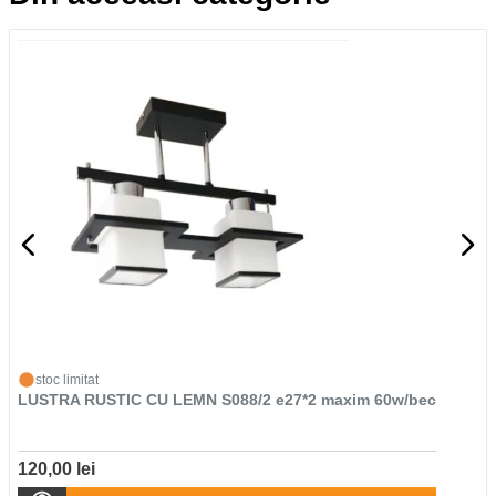
stoc limitat
LUSTRA RUSTIC CU LEMN S088/2 e27*2 maxim 60w/bec
120,00 lei