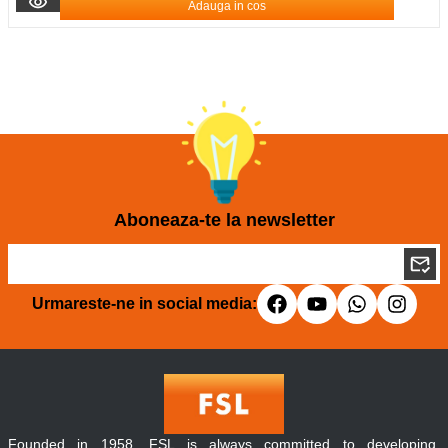
Adauga in cos
Aboneaza-te la newsletter
Urmareste-ne in social media:
Founded in 1958, FSL is always committed to developing,