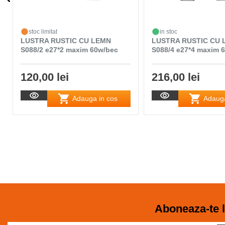
stoc limitat
in stoc
LUSTRA RUSTIC CU LEMN
LUSTRA RUSTIC CU 
S088/2 e27*2 maxim 60w/bec
S088/4 e27*4 maxim 
120,00 lei
216,00 lei
Adauga in cos
Adauga
Aboneaza-te l