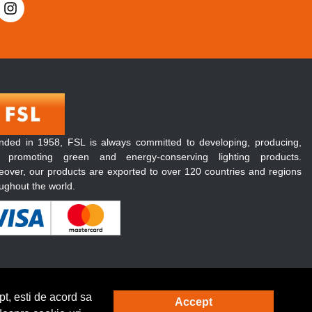
nded in 1958, FSL is always committed to developing, producing,
 promoting green and energy-conserving lighting products.
over, our products are exported to over 120 countries and regions
ughout the world.
t, esti de acord sa
Accept
Solutie eCommerce
powered by