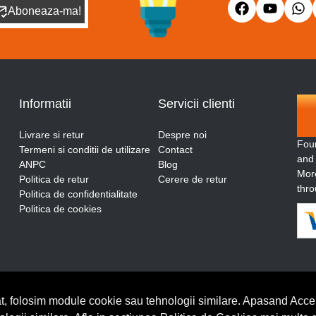
Aboneaza-ma!
Informatii
Servicii clienti
Livrare si retur
Despre noi
Fou
Termeni si conditii de utilizare
Contact
and
ANPC
Blog
More
Politica de retur
Cerere de retur
thro
Politica de confidentialitate
Politica de cookies
t, folosim module cookie sau tehnologii similare. Apasand Accep