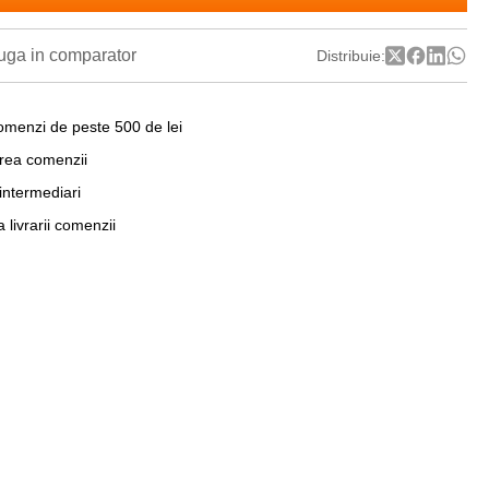
ga in comparator
Distribuie:
omenzi de peste 500 de lei
area comenzii
 intermediari
a livrarii comenzii