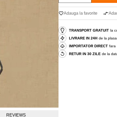
Adauga la favorite
Adau
TRANSPORT GRATUIT
la c
LIVRARE IN 24H
de la plas
IMPORTATOR DIRECT
fara
RETUR IN 30 ZILE
de la dat
REVIEWS