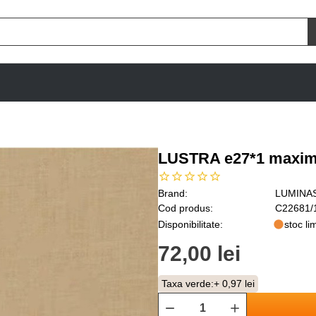
LUSTRA e27*1 maxim
Brand:
LUMINA
Cod produs:
C22681/
Disponibilitate:
stoc lim
72,00 lei
Taxa verde:
+ 0,97 lei