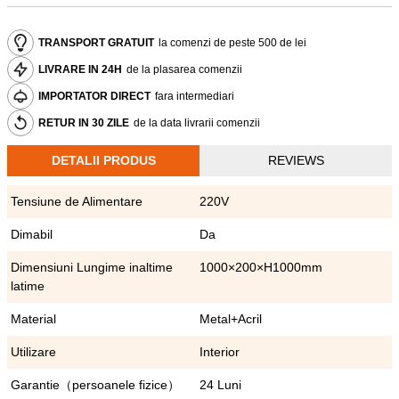
TRANSPORT GRATUIT
la comenzi de peste 500 de lei
LIVRARE IN 24H
de la plasarea comenzii
IMPORTATOR DIRECT
fara intermediari
RETUR IN 30 ZILE
de la data livrarii comenzii
DETALII PRODUS
REVIEWS
Tensiune de Alimentare
220V
Dimabil
Da
Dimensiuni Lungime inaltime
1000×200×H1000mm
latime
Material
Metal+Acril
Utilizare
Interior
Garantie（persoanele fizice）
24 Luni