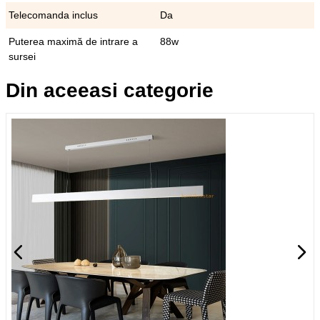
Telecomanda inclus
Da
Puterea maximă de intrare a
88w
sursei
Din aceeasi categorie