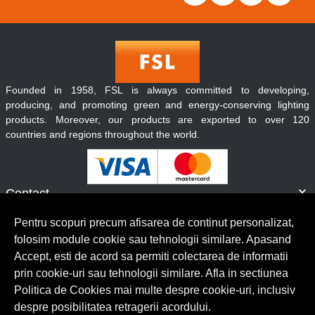
Founded in 1958, FSL is always committed to developing,
producing, and promoting green and energy-conserving lighting
products. Moreover, our products are exported to over 120
countries and regions throughout the world.
Contact
Informatii
Pentru scopuri precum afisarea de continut personalizat,
Servicii clienti
folosim module cookie sau tehnologii similare. Apasand
Accept, esti de acord sa permiti colectarea de informatii
prin cookie-uri sau tehnologii similare. Afla in sectiunea
© Copyright 2026 Lumilux.
Toate drepturile rezervate.
Politica de Cookies mai multe despre cookie-uri, inclusiv
despre posibilitatea retragerii acordului.