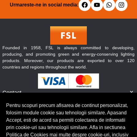
Urmareste-ne in social media:
Founded in 1958, FSL is always committed to developing,
producing, and promoting green and energy-conserving lighting
products. Moreover, our products are exported to over 120
countries and regions throughout the world.
Contact
Informatii
Pentru scopuri precum afisarea de continut personalizat,
Servicii clienti
folosim module cookie sau tehnologii similare. Apasand
Accept, esti de acord sa permiti colectarea de informatii
prin cookie-uri sau tehnologii similare. Afla in sectiunea
© Copyright 2026 Lumilux.
Toate drepturile rezervate.
Politica de Cookies mai multe despre cookie-uri, inclusiv