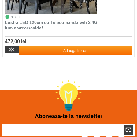
in stoc
Lustra LED 120cm cu Telecomanda wifi 2.4G
lumina/rece/calda/...
472,00 lei
Adauga in cos
Aboneaza-te la newsletter