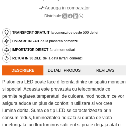
Adauga in comparator
Distribuie:
TRANSPORT GRATUIT
la comenzi de peste 500 de lei
LIVRARE IN 24H
de la plasarea comenzii
IMPORTATOR DIRECT
fara intermediari
RETUR IN 30 ZILE
de la data livrarii comenzii
DESCRIERE
DETALII PRODUS
REVIEWS
Plafoniera LED poate face diferenta dintre un spatiu monoton
si special. Aceasta este prevazuta cu telecomanda ce
permite reglarea temperaturii de culoare, mod nocturn ce vor
asigura aduce un plus de confort in utilizare si vor crea
lumina dorita. Sursa de tip LED se caracterizeaza prin
consum redus, luminozitatea ridicata si durata de viata
indelungata. un flux luminos suficent si poate degaja atat o