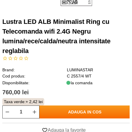
Lustra LED ALB Minimalist Ring cu
Telecomanda wifi 2.4G Negru
lumina/rece/calda/neutra intensitate
reglabila
Brand:
LUMINASTAR
Cod produs:
C 2557/4 WT
Disponibilitate:
la comanda
760,00 lei
Taxa verde:
+ 2,42 lei
ADAUGA IN COS
Adauga la favorite