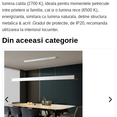
lumina calda (2700 K), ideala pentru momentele petrecute
intre prieteni si familie, cat si o lumina rece (6500 K),
energizanta, similara cu lumina naturala. detine structura
metalica & acril .Gradul de protectie, de IP20, recomanda
utilizarea la interiorul locuintei.
Din aceeasi categorie