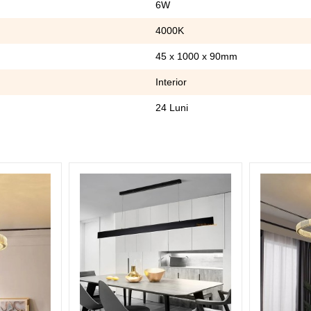
6W
4000K
45 x 1000 x 90mm
Interior
24 Luni