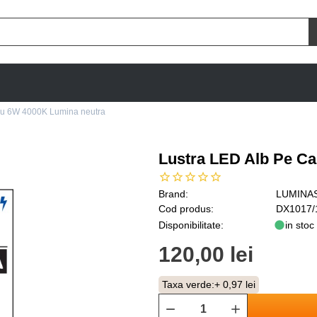
lu 6W 4000K Lumina neutra
Lustra LED Alb Pe C
Brand:
LUMINA
Cod produs:
DX1017/
Disponibilitate:
in stoc
120,00 lei
Taxa verde:
+ 0,97 lei