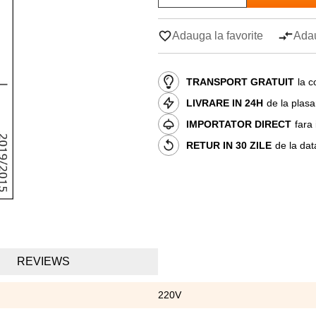
Adauga la favorite
Adau
TRANSPORT GRATUIT
la c
LIVRARE IN 24H
de la plas
IMPORTATOR DIRECT
fara
RETUR IN 30 ZILE
de la dat
REVIEWS
220V