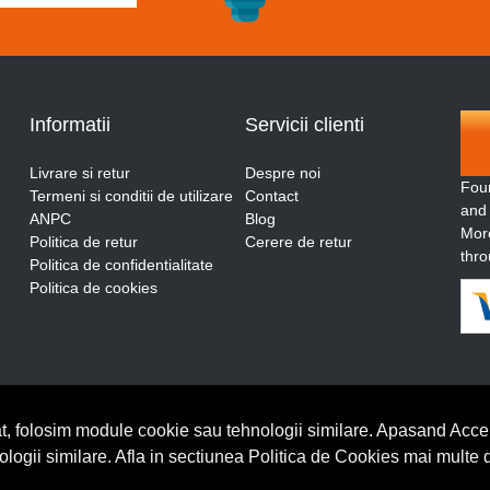
Informatii
Servicii clienti
Livrare si retur
Despre noi
Fou
Termeni si conditii de utilizare
Contact
and
ANPC
Blog
More
Politica de retur
Cerere de retur
thro
Politica de confidentialitate
Politica de cookies
t, folosim module cookie sau tehnologii similare. Apasand Accep
nologii similare. Afla in sectiunea Politica de Cookies mai multe 