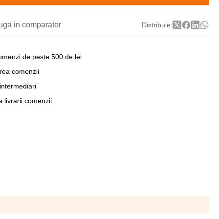
ga in comparator
Distribuie:
omenzi de peste 500 de lei
area comenzii
 intermediari
a livrarii comenzii